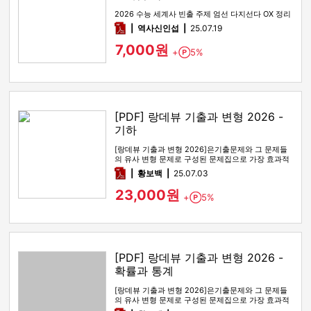
2026 수능 세계사 빈출 주제 엄선 다지선다 OX 정리
pdf
역사신인섭
25.07.19
7,000원
+
5%
Point
[PDF] 랑데뷰 기출과 변형 2026 -
기하
[랑데뷰 기출과 변형 2026]은기출문제와 그 문제들
의 유사 변형 문제로 구성된 문제집으로 가장 효과적
인 기출문제 공부 방법…
pdf
황보백
25.07.03
23,000원
+
5%
Point
[PDF] 랑데뷰 기출과 변형 2026 -
확률과 통계
[랑데뷰 기출과 변형 2026]은기출문제와 그 문제들
의 유사 변형 문제로 구성된 문제집으로 가장 효과적
인 기출문제 공부 방법…