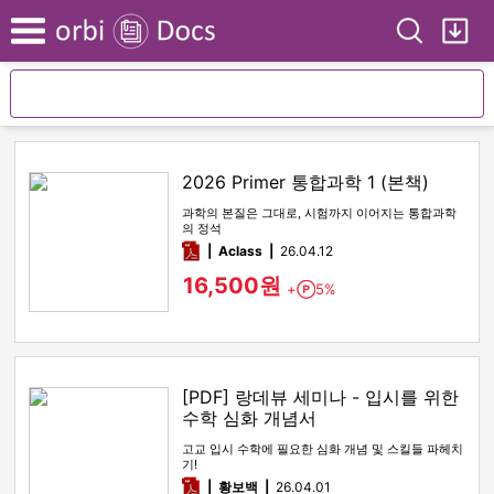
Search
My
Menu
2026 Primer 통합과학 1 (본책)
과학의 본질은 그대로, 시험까지 이어지는 통합과학
의 정석
pdf
Aclass
26.04.12
16,500원
+
5%
Point
[PDF] 랑데뷰 세미나 - 입시를 위한
수학 심화 개념서
고교 입시 수학에 필요한 심화 개념 및 스킬들 파헤치
기!
pdf
황보백
26.04.01