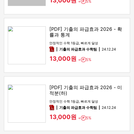
13,000원
+
5%
Point
[PDF] 기출의 파급효과 2026 - 확
률과 통계
안정적인 수학 1등급, 빠르게 달성
pdf
기출의 파급효과 수학팀
24.12.24
13,000원
+
5%
Point
[PDF] 기출의 파급효과 2026 - 미
적분(하)
안정적인 수학 1등급, 빠르게 달성
pdf
기출의 파급효과 수학팀
24.12.24
13,000원
+
5%
Point