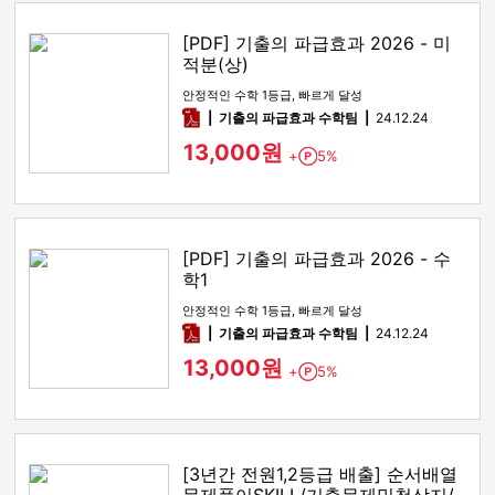
[PDF] 기출의 파급효과 2026 - 미
적분(상)
안정적인 수학 1등급, 빠르게 달성
pdf
기출의 파급효과 수학팀
24.12.24
13,000원
+
5%
Point
[PDF] 기출의 파급효과 2026 - 수
학1
안정적인 수학 1등급, 빠르게 달성
pdf
기출의 파급효과 수학팀
24.12.24
13,000원
+
5%
Point
[3년간 전원1,2등급 배출] 순서배열