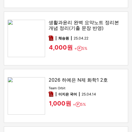
생활과윤리 완벽 요약노트 정리본
개념 정리(기출 문장 반영)
pdf
채승원
25.04.22
4,000원
+
5%
Point
2026 하예은 N제 화학1 2호
Team Orbit
pdf
이지은 국어
25.04.14
1,000원
+
5%
Point