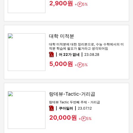
2,900원
+
5%
Point
대학 미적분
대학 미적분에 대한 정리본으로, 수능 수학에서의 미
적분 학습에 필요가 될거라고 생각되어짐
pdf
어 22가 없네
23.08.28
5,000원
+
5%
Point
랑데뷰-Tactic-거리곱
랑데뷰 Tactic 두번째 주제 - 거리곱
pdf
쿠아일러
23.07.12
20,000원
+
5%
Point