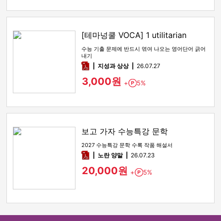
[테마넝쿨 VOCA] 1 utilitarian
수능 기출 문제에 반드시 엮여 나오는 영어단어 긁어
내기
pdf
지성과 상상
26.07.27
3,000원
+
5%
Point
보고 가자 수능특강 문학
2027 수능특강 문학 수록 작품 해설서
pdf
노란 양말
26.07.23
20,000원
+
5%
Point