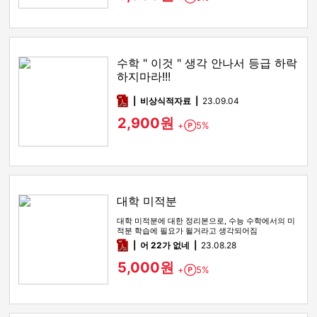
수학 " 이것 " 생각 안나서 등급 하락
하지마라!!!
pdf
비상식적자료
23.09.04
2,900원
+
5%
Point
대학 미적분
대학 미적분에 대한 정리본으로, 수능 수학에서의 미
적분 학습에 필요가 될거라고 생각되어짐
pdf
어 22가 없네
23.08.28
5,000원
+
5%
Point