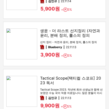
pdf
김인규
22.11.14
5,900원
+
5%
Point
생윤 - 더 라스트 선지정리 (자연과
윤리, 분배 정의, 롤스의 정의
선지 정리 - 자연과 윤리, 분배 정의, 롤스의 정의
pdf
Blueberry
22.11.13
3,900원
+
5%
Point
Tactical Scope[택티컬 스코프] 20
23 독서
Tactical Scope 2023. 작년에 희파 선생님과 함께 선
보였던 수능 국어 적중 자료입니다. 많은 분들이 아시
다시피…
pdf
김인규
22.11.13
9,900원
+
5%
Point