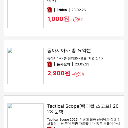
석서
pdf
Ethica
23.02.26
1,000원
+
5%
Point
동아시아사 총 요약본
동아시아사 총 정리본(+연표, 지엽 정리)
pdf
동사요약
23.02.23
2,900원
+
5%
Point
Tactical Scope[택티컬 스코프] 20
23 문학
Tactical Scope 2023. 작년에 희파 선생님과 함께 선
보였던 수능 국어 적중 자료입니다. 많은 분들이 아시
다시피…