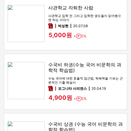
사관학교 자퇴한 사람
사관학교 입학 전 그리고 입학한 생도들이 읽어봤으
면 하는 이야기
pdf
박성현
20.07.08
5,000원
+
5%
Point
수국비 하권(수능 국어 비문학의 과
학적 학습법)
수능 국어에 대한 효율적 접근법, 독해력을 기르는 근
본적인 기출 해설서
pdf
코그니타 사피엔스
20.04.19
4,900원
+
5%
Point
수국비 상권 (수능 국어 비문학의 과
학적 학습법)