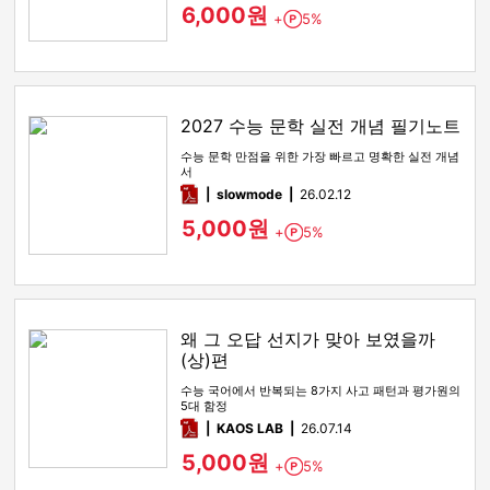
6,000원
+
5%
Point
2027 수능 문학 실전 개념 필기노트
수능 문학 만점을 위한 가장 빠르고 명확한 실전 개념
서
pdf
slowmode
26.02.12
5,000원
+
5%
Point
왜 그 오답 선지가 맞아 보였을까
(상)편
수능 국어에서 반복되는 8가지 사고 패턴과 평가원의
5대 함정
pdf
KAOS LAB
26.07.14
5,000원
+
5%
Point