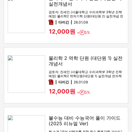
실전개념서
검토자: 진세인 (서울대학교 수리과학부 3학년 진학
예정) 물리학2 전자기학 단원(대단원 2) 실전개념 전
자책입니다. 0. …
pdf
다이긴
26.01.09
12,000원
+
5%
Point
물리학 2 역학 단원 (대단원 1) 실전
개념서
검토자: 진세인 (서울대학교 수리과학부 3학년 진학
예정) 물리학2 역학단원(대단원 1) 실전개념 전자책
입니다. 0. 언제 …
pdf
다이긴
26.01.09
12,000원
+
5%
Point
불수능 대비 수능국어 풀이 가이드
(2025 리뉴얼 Ver)
책 소개 "국어 선택자를 위한 필수 행동강령 가이드"