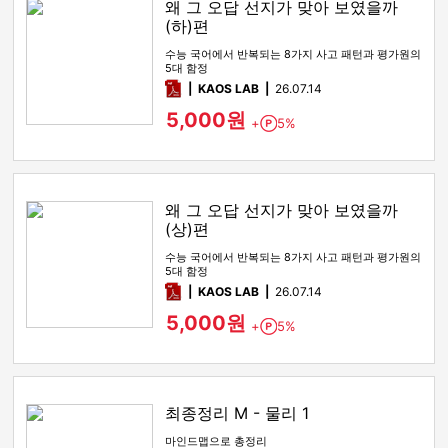
왜 그 오답 선지가 맞아 보였을까
(하)편
수능 국어에서 반복되는 8가지 사고 패턴과 평가원의
5대 함정
pdf
KAOS LAB
26.07.14
5,000원
+
5%
Point
왜 그 오답 선지가 맞아 보였을까
(상)편
수능 국어에서 반복되는 8가지 사고 패턴과 평가원의
5대 함정
pdf
KAOS LAB
26.07.14
5,000원
+
5%
Point
최종정리 M - 물리 1
마인드맵으로 총정리