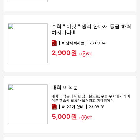
수학 " 이것 " 생각 안나서 등급 하락
하지마라!!!
pdf
비상식적자료
23.09.04
2,900원
+
5%
Point
대학 미적분
대학 미적분에 대한 정리본으로, 수능 수학에서의 미
적분 학습에 필요가 될거라고 생각되어짐
pdf
어 22가 없네
23.08.28
5,000원
+
5%
Point