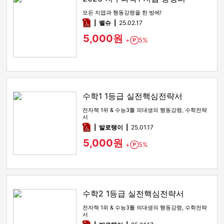
모든 지엽과 행동강령을 한 방에!
pdf
벨슈
25.02.17
5,000원
+
5%
Point
수학1 1등급 실전핵심전략서
전자책 1위 & 수능3틀 의대생의 행동강령, 수학전략
서
pdf
발로탱이
25.01.17
5,000원
+
5%
Point
수학2 1등급 실전핵심전략서
전자책 1위 & 수능3틀 의대생의 행동강령, 수학전략
서