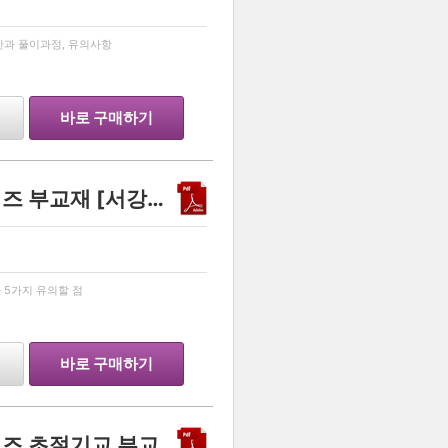
…
답안과 풀이과정, 유의사항
바로 구매하기
2015학년도 논술실록시리즈 부교재 [서강대학교편]
…
과 5가지 유의할 점
바로 구매하기
2015학년도 논술실록시리즈 초절기교 부교재 [고려대학교편]