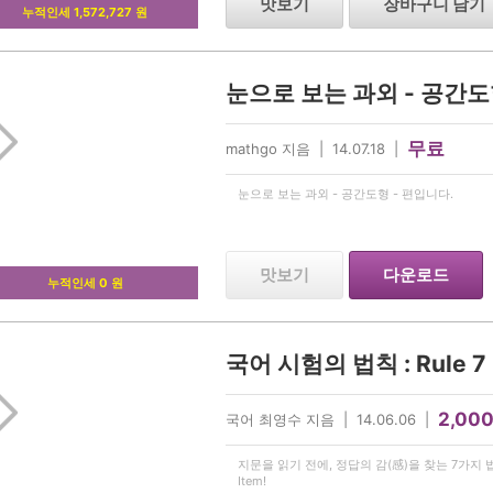
맛보기
장바구니 담기
누적인세 1,572,727 원
눈으로 보는 과외 - 공간도
무료
mathgo 지음 | 14.07.18 |
눈으로 보는 과외 - 공간도형 - 편입니다.
맛보기
다운로드
누적인세 0 원
국어 시험의 법칙 : Rule 7
2,00
국어 최영수 지음 | 14.06.06 |
지문을 읽기 전에, 정답의 감(感)을 찾는 7가지 법
Item!