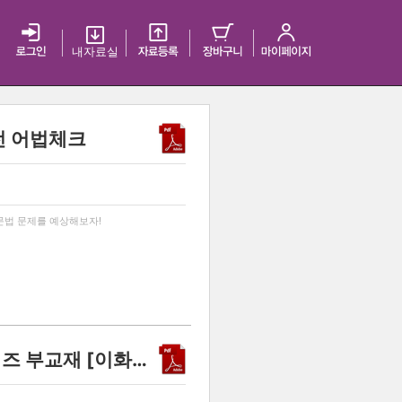
내 자료실
전 어법체크
…
/문법 문제를 예상해보자!
2015학년도 논술실록시리즈 부교재 [이화여자대학교편]