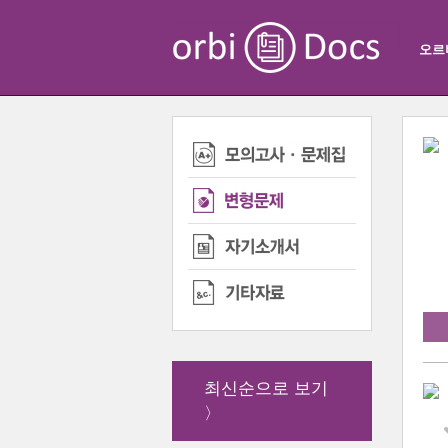
오르
최신순으로 보기
〉