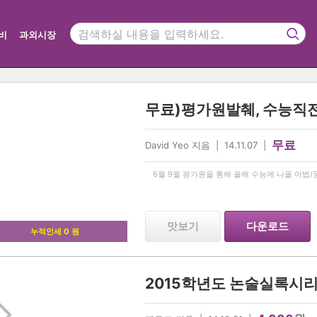
비
과외시장
무료)평가원발췌, 수능직
무료
David Yeo 지음 | 14.11.07 |
6월 9월 평가원을 통해 올해 수능에 나올 어법
맛보기
다운로드
누적인세 0 원