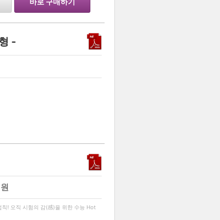
바로 구매하기
형 -
…
0
원
…
칙! 오직 시험의 감(感)을 위한 수능 Hot