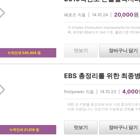
20,000
원
페로즈 지음 | 14.10.24 |
12 Etudes d'execution transendante for K
획, 제작된 86페이지 (A4 기준, 출판기준 10
맛보기
장바구니 담기
누적인세 545,454 원
4,000
firstpower 지음 | 14.10.23 |
EBS 전 지문을 중요도에 따라 가장 효과적으로
리한 자료입니다. 맛보기에 수능완성 전체를 수
맛보기
장바구니 담기
누적인세 21,818 원