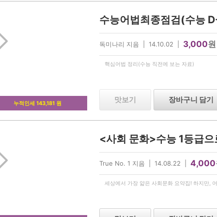
3,000
원
독미나리 지음 | 14.10.02 |
핵심어법 정리(수능 직전에 보는 자료)
맛보기
장바구니 담기
누적인세 143,181 원
4,000
True No. 1 지음 | 14.08.22 |
세상에서 가장 얇은 사회문화 요약집! 하지만, 