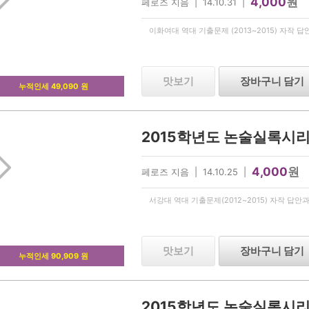
4,000
원
페로즈 지음 | 14.10.31 |
이화여대 역대 기출문제 (2013~2015) 자작 
맛보기
장바구니 담기
누적인세 49,090 원
4,000
원
페로즈 지음 | 14.10.25 |
서강대 역대 기출문제(2012~2015) 자작 답안
맛보기
장바구니 담기
누적인세 90,909 원