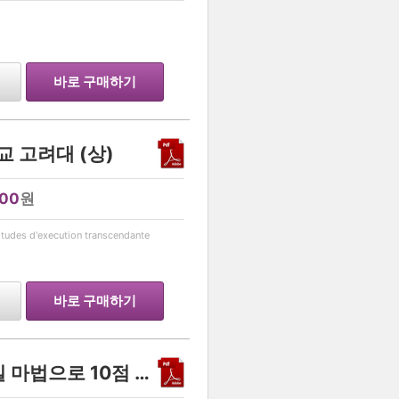
바로 구매하기
 고려대 (상)
500
원
…
d'execution transcendante
바로 구매하기
2014 E 수능영어완성 10일 마법으로 10점 올리자 (전자책)