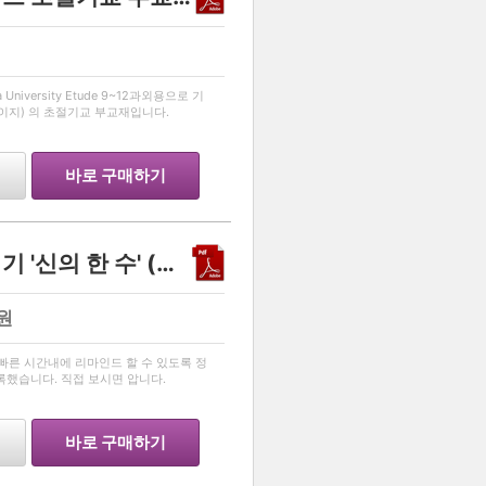
…
orea University Etude 9~12과외용으로 기
2페이지) 의 초절기교 부교재입니다.
바로 구매하기
EBS 총정리를 위한 최종병기 '신의 한 수' (중요도 표시 및 요약자료)
원
…
 빠른 시간내에 리마인드 할 수 있도록 정
록했습니다. 직접 보시면 압니다.
바로 구매하기