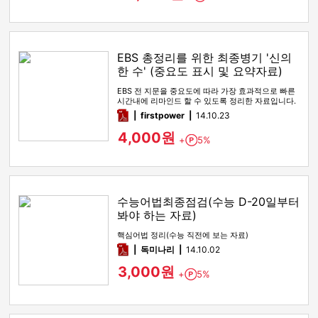
EBS 총정리를 위한 최종병기 '신의
한 수' (중요도 표시 및 요약자료)
EBS 전 지문을 중요도에 따라 가장 효과적으로 빠른
시간내에 리마인드 할 수 있도록 정리한 자료입니다.
맛보기에 수능완성 …
pdf
firstpower
14.10.23
4,000원
+
5%
Point
수능어법최종점검(수능 D-20일부터
봐야 하는 자료)
핵심어법 정리(수능 직전에 보는 자료)
pdf
독미나리
14.10.02
3,000원
+
5%
Point