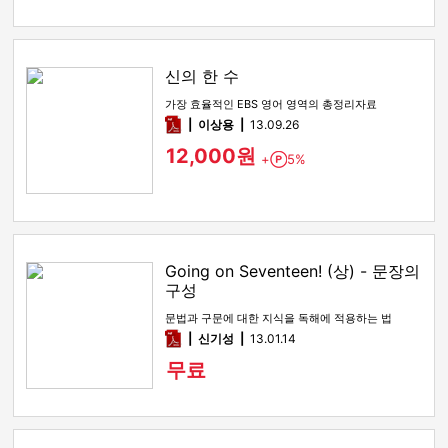
신의 한 수
가장 효율적인 EBS 영어 영역의 총정리자료
pdf
이상용
13.09.26
12,000원
+
5%
Point
Going on Seventeen! (상) - 문장의
구성
문법과 구문에 대한 지식을 독해에 적용하는 법
pdf
신기성
13.01.14
무료