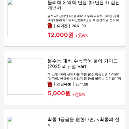
물리학 2 역학 단원 (대단원 1) 실전
개념서
검토자: 진세인 (서울대학교 수리과학부 3학년 진학
예정) 물리학2 역학단원(대단원 1) 실전개념 전자책
입니다. 0. 언제 …
pdf
다이긴
26.01.09
12,000원
+
5%
Point
불수능 대비 수능국어 풀이 가이드
(2025 리뉴얼 Ver)
책 소개 "국어 선택자를 위한 필수 행동강령 가이드"
"상위권, 하위권 상관없이 한 등급 올리는 정리집" "정
시파이터 적극 …
pdf
성균유생
25.11.28
5,000원
+
5%
Point
확통 1등급을 원한다면, <확통의 신
>