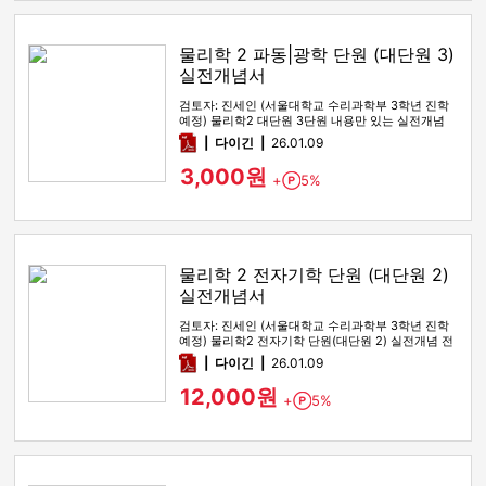
물리학 2 파동|광학 단원 (대단원 3)
실전개념서
검토자: 진세인 (서울대학교 수리과학부 3학년 진학
예정) 물리학2 대단원 3단원 내용만 있는 실전개념
전자책입니다. 기본개…
pdf
다이긴
26.01.09
3,000원
+
5%
Point
물리학 2 전자기학 단원 (대단원 2)
실전개념서
검토자: 진세인 (서울대학교 수리과학부 3학년 진학
예정) 물리학2 전자기학 단원(대단원 2) 실전개념 전
자책입니다. 0. …
pdf
다이긴
26.01.09
12,000원
+
5%
Point