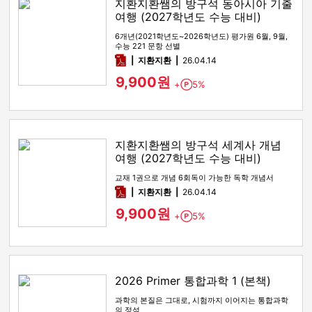
지환지환쌤의 방구석 동아시아 기출
여행 (2027학년도 수능 대비)
6개년(2021학년도~2026학년도) 평가원 6월, 9월,
수능 221 문항 선별
pdf
지환지환
26.04.14
9,900원
+
5%
Point
지환지환쌤의 방구석 세계사 개념
여행 (2027학년도 수능 대비)
교재 1권으로 개념 6회독이 가능한 독학 개념서
pdf
지환지환
26.04.14
9,900원
+
5%
Point
2026 Primer 통합과학 1 (본책)
과학의 본질은 그대로, 시험까지 이어지는 통합과학
의 정석