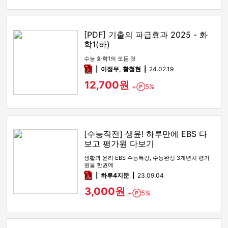
[PDF] 기출의 파급효과 2025 - 화
학1(하)
수능 화학1의 모든 것
pdf
이정우, 황철현
24.02.19
12,700원
+
5%
Point
[수능직전] 생윤! 하루만에 EBS 다
보고 평가원 다보기
생활과 윤리 EBS 수능특강, 수능완성 3개년치 평가
원을 한권에
pdf
하루4지문
23.09.04
3,000원
+
5%
Point