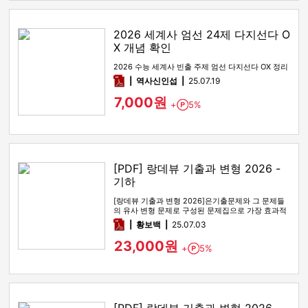
2026 세계사 엄선 24제 다지선다 O
X 개념 확인
2026 수능 세계사 빈출 주제 엄선 다지선다 OX 정리
pdf
역사신인섭
25.07.19
7,000원
+
5%
Point
[PDF] 랑데뷰 기출과 변형 2026 -
기하
[랑데뷰 기출과 변형 2026]은기출문제와 그 문제들
의 유사 변형 문제로 구성된 문제집으로 가장 효과적
인 기출문제 공부 방법…
pdf
황보백
25.07.03
23,000원
+
5%
Point