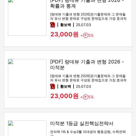
[PDF] 랑데뷰 기출과 변형 2026 -
확률과 통계
[랑데뷰 기출과 변형 2026]은기출문제와 그 문제들
의 유사 변형 문제로 구성된 문제집으로 가장 효과적
인 기출문제 공부 방법…
pdf
황보백
25.07.03
23,000원
+
5%
Point
[PDF] 랑데뷰 기출과 변형 2026 -
미적분
[랑데뷰 기출과 변형 2026]은기출문제와 그 문제들
의 유사 변형 문제로 구성된 문제집으로 가장 효과적
인 기출문제 공부 방법…
pdf
황보백
25.07.03
23,000원
+
5%
Point
미적분 1등급 실전핵심전략서
전자책 1위 & 수능3틀 의대생의 행동강령, 수학전략