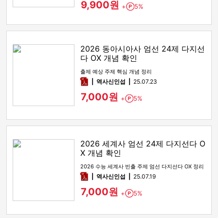
9,900원
+
5%
Point
2026 동아시아사 엄선 24제 다지선
다 OX 개념 확인
출제 예상 주제 핵심 개념 정리
pdf
역사신인섭
25.07.23
7,000원
+
5%
Point
2026 세계사 엄선 24제 다지선다 O
X 개념 확인
2026 수능 세계사 빈출 주제 엄선 다지선다 OX 정리
pdf
역사신인섭
25.07.19
7,000원
+
5%
Point