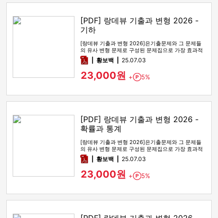
[PDF] 랑데뷰 기출과 변형 2026 -
기하
[랑데뷰 기출과 변형 2026]은기출문제와 그 문제들
의 유사 변형 문제로 구성된 문제집으로 가장 효과적
인 기출문제 공부 방법…
pdf
황보백
25.07.03
23,000원
+
5%
Point
[PDF] 랑데뷰 기출과 변형 2026 -
확률과 통계
[랑데뷰 기출과 변형 2026]은기출문제와 그 문제들
의 유사 변형 문제로 구성된 문제집으로 가장 효과적
인 기출문제 공부 방법…
pdf
황보백
25.07.03
23,000원
+
5%
Point