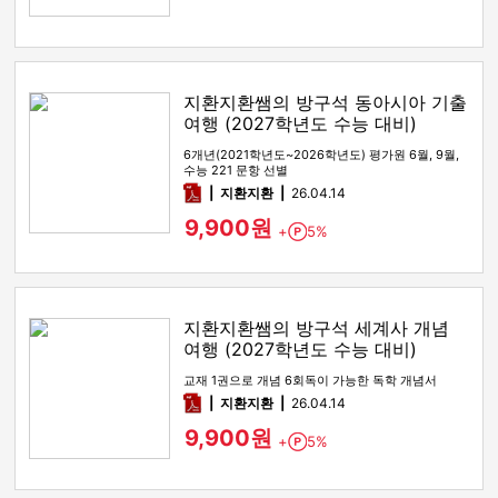
지환지환쌤의 방구석 동아시아 기출
여행 (2027학년도 수능 대비)
6개년(2021학년도~2026학년도) 평가원 6월, 9월,
수능 221 문항 선별
pdf
지환지환
26.04.14
9,900원
+
5%
Point
지환지환쌤의 방구석 세계사 개념
여행 (2027학년도 수능 대비)
교재 1권으로 개념 6회독이 가능한 독학 개념서
pdf
지환지환
26.04.14
9,900원
+
5%
Point