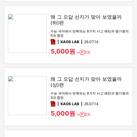
왜 그 오답 선지가 맞아 보였을까
(하)편
수능 국어에서 반복되는 8가지 사고 패턴과 평가원의
5대 함정
pdf
KAOS LAB
26.07.14
5,000원
+
5%
Point
왜 그 오답 선지가 맞아 보였을까
(상)편
수능 국어에서 반복되는 8가지 사고 패턴과 평가원의
5대 함정
pdf
KAOS LAB
26.07.14
5,000원
+
5%
Point