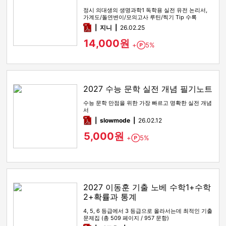
정시 의대생의 생명과학1 독학용 실전 유전 논리서,
가계도/돌연변이/모의고사 루틴/찍기 Tip 수록
pdf
지니
26.02.25
14,000원
+
5%
Point
2027 수능 문학 실전 개념 필기노트
수능 문학 만점을 위한 가장 빠르고 명확한 실전 개념
서
pdf
slowmode
26.02.12
5,000원
+
5%
Point
2027 이동훈 기출 노베 수학1+수학
2+확률과 통계
4, 5, 6 등급에서 3 등급으로 올라서는데 최적인 기출
문제집 (총 509 페이지 / 957 문항)