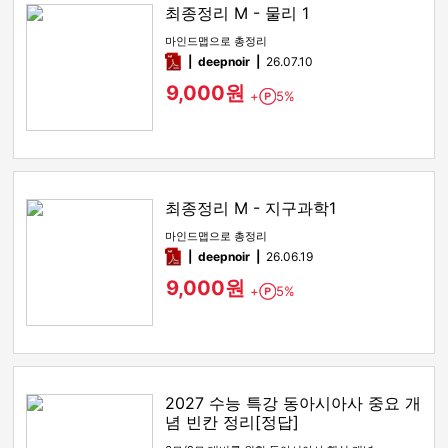
최종정리 M - 물리 1
마인드맵으로 총정리
pdf
deepnoir
26.07.10
9,000원
+
5%
Point
최종정리 M - 지구과학1
마인드맵으로 총정리
pdf
deepnoir
26.06.19
9,000원
+
5%
Point
2027 수능 특강 동아시아사 중요 개
념 빈칸 정리[정답]