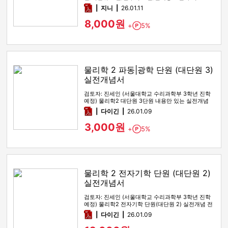
pdf
지니
26.01.11
8,000원
+
5%
Point
물리학 2 파동|광학 단원 (대단원 3)
실전개념서
검토자: 진세인 (서울대학교 수리과학부 3학년 진학
예정) 물리학2 대단원 3단원 내용만 있는 실전개념
전자책입니다. 기본개…
pdf
다이긴
26.01.09
3,000원
+
5%
Point
물리학 2 전자기학 단원 (대단원 2)
실전개념서
검토자: 진세인 (서울대학교 수리과학부 3학년 진학
예정) 물리학2 전자기학 단원(대단원 2) 실전개념 전
자책입니다. 0. …
pdf
다이긴
26.01.09