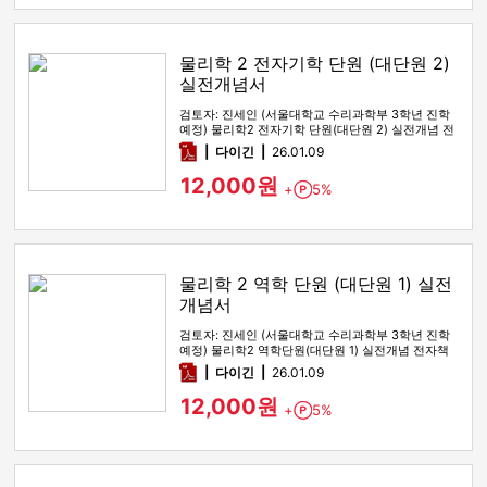
물리학 2 전자기학 단원 (대단원 2)
실전개념서
검토자: 진세인 (서울대학교 수리과학부 3학년 진학
예정) 물리학2 전자기학 단원(대단원 2) 실전개념 전
자책입니다. 0. …
pdf
다이긴
26.01.09
12,000원
+
5%
Point
물리학 2 역학 단원 (대단원 1) 실전
개념서
검토자: 진세인 (서울대학교 수리과학부 3학년 진학
예정) 물리학2 역학단원(대단원 1) 실전개념 전자책
입니다. 0. 언제 …
pdf
다이긴
26.01.09
12,000원
+
5%
Point