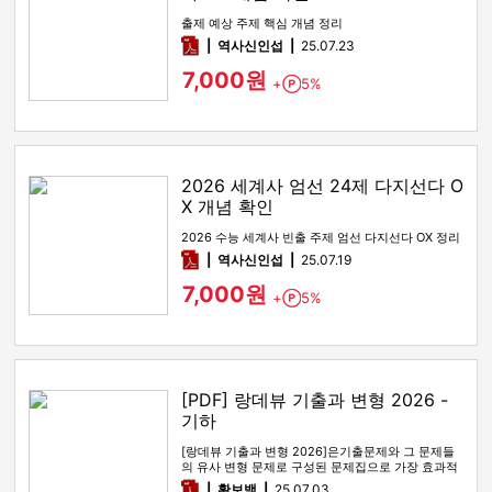
출제 예상 주제 핵심 개념 정리
pdf
역사신인섭
25.07.23
7,000원
+
5%
Point
2026 세계사 엄선 24제 다지선다 O
X 개념 확인
2026 수능 세계사 빈출 주제 엄선 다지선다 OX 정리
pdf
역사신인섭
25.07.19
7,000원
+
5%
Point
[PDF] 랑데뷰 기출과 변형 2026 -
기하
[랑데뷰 기출과 변형 2026]은기출문제와 그 문제들
의 유사 변형 문제로 구성된 문제집으로 가장 효과적
인 기출문제 공부 방법…
pdf
황보백
25.07.03