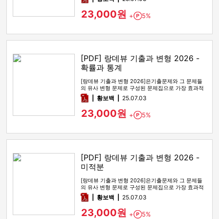
23,000원
+
5%
Point
[PDF] 랑데뷰 기출과 변형 2026 -
확률과 통계
[랑데뷰 기출과 변형 2026]은기출문제와 그 문제들
의 유사 변형 문제로 구성된 문제집으로 가장 효과적
인 기출문제 공부 방법…
pdf
황보백
25.07.03
23,000원
+
5%
Point
[PDF] 랑데뷰 기출과 변형 2026 -
미적분
[랑데뷰 기출과 변형 2026]은기출문제와 그 문제들
의 유사 변형 문제로 구성된 문제집으로 가장 효과적
인 기출문제 공부 방법…
pdf
황보백
25.07.03
23,000원
+
5%
Point