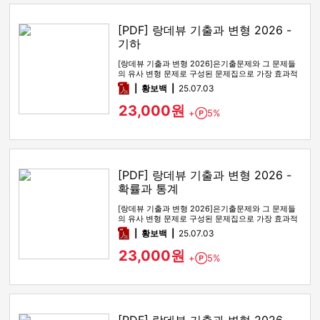
[PDF] 랑데뷰 기출과 변형 2026 -
기하
[랑데뷰 기출과 변형 2026]은기출문제와 그 문제들
의 유사 변형 문제로 구성된 문제집으로 가장 효과적
인 기출문제 공부 방법…
pdf
황보백
25.07.03
23,000원
+
5%
Point
[PDF] 랑데뷰 기출과 변형 2026 -
확률과 통계
[랑데뷰 기출과 변형 2026]은기출문제와 그 문제들
의 유사 변형 문제로 구성된 문제집으로 가장 효과적
인 기출문제 공부 방법…
pdf
황보백
25.07.03
23,000원
+
5%
Point