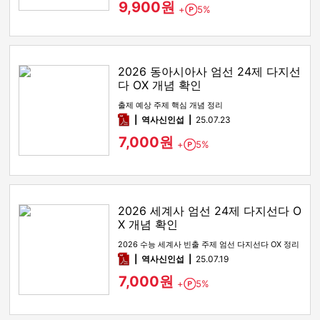
9,900원
+
5%
Point
2026 동아시아사 엄선 24제 다지선
다 OX 개념 확인
출제 예상 주제 핵심 개념 정리
pdf
역사신인섭
25.07.23
7,000원
+
5%
Point
2026 세계사 엄선 24제 다지선다 O
X 개념 확인
2026 수능 세계사 빈출 주제 엄선 다지선다 OX 정리
pdf
역사신인섭
25.07.19
7,000원
+
5%
Point