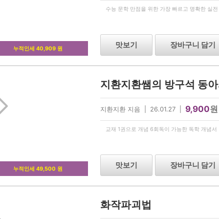
수능 문학 만점을 위한 가장 빠르고 명확한 실전
맛보기
장바구니 담기
누적인세 40,909 원
9,900
원
지환지환 지음 | 26.01.27 |
교재 1권으로 개념 6회독이 가능한 독학 개념서
맛보기
장바구니 담기
누적인세 49,500 원
화작파괴법