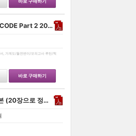
바로 구매하기
생명과학 1 유전 스킬 - DECODE Part 2 2027
…
서, 가계도/돌연변이/모의고사 루틴/찍
바로 구매하기
생명과학1 유전 스킬 정리본 (20장으로 정복하기)
원
…