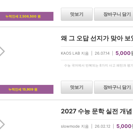
맛보기
장바구니 담기
누적인세 2,506,500 원
왜 그 오답 선지가 맞아 보
5,000
KAOS LAB 지음 | 26.07.14 |
수능 국어에서 반복되는 8가지 사고 패턴과 평가
맛보기
장바구니 담기
누적인세 15,909 원
2027 수능 문학 실전 개
5,000
slowmode 지음 | 26.02.12 |