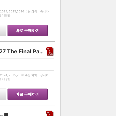
…
024, 2025,2026 수능 화학 II 응시자
최종 개정판
바로 구매하기
Another class 화학 II 2027 The Final Part 1
…
024, 2025,2026 수능 화학 II 응시자
최종 개정판
바로 구매하기
리노트