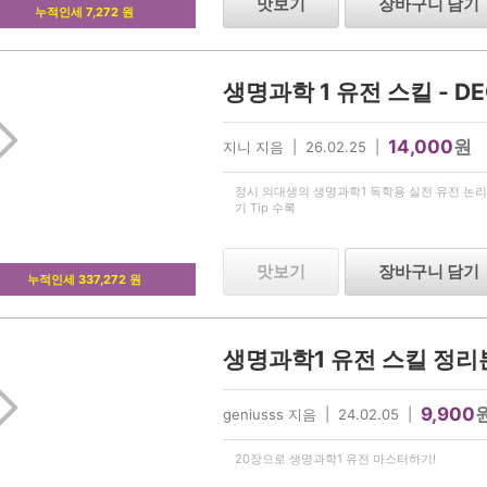
맛보기
장바구니 담기
누적인세 7,272 원
14,000
원
지니 지음 | 26.02.25 |
정시 의대생의 생명과학1 독학용 실전 유전 논리
기 Tip 수록
맛보기
장바구니 담기
누적인세 337,272 원
9,900
geniusss 지음 | 24.02.05 |
20장으로 생명과학1 유전 마스터하기!