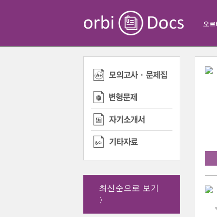
오르
최신순으로 보기
〉