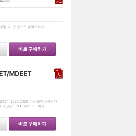
…
령, 이 한 권으로 컴팩트하게.
바로 구매하기
EET/MDEET
…
024, 2025,2026 수능 화학 II 응시자
종 개정판 - PEET/MDEET 버젼
바로 구매하기