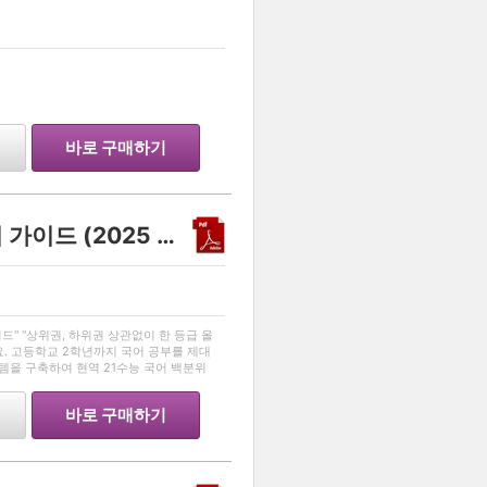
…
바로 구매하기
불수능 대비 수능국어 풀이 가이드 (2025 리뉴얼 Ver)
…
드" "상위권, 하위권 상관없이 한 등급 올
요. 고등학교 2학년까지 국어 공부를 제대
템을 구축하여 현역 21수능 국어 백분위
달성한 대학생입니다. 그 노하우를 모두 담
바로 구매하기