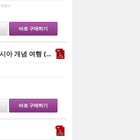
…
 개념서
바로 구매하기
지환지환쌤의 방구석 동아시아 개념 여행 (2027학년도 수능 대비)
…
바로 구매하기