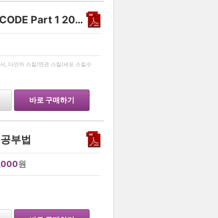
생명과학 1 유전 스킬 - DECODE Part 1 2027
…
서, 다인자 스킬/연관 스킬/세포 스킬수
바로 구매하기
 공부법
,000
원
…