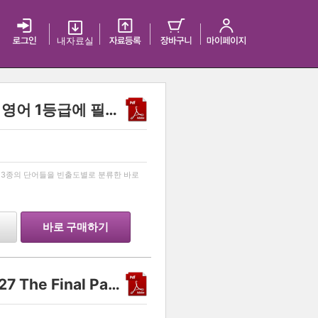
내 자료실
[MIMI VOCA] 2027 수능 영어 1등급에 필요한 모든 단어 리스트! [미미보카]
…
교재 3종의 단어들을 빈출도별로 분류한 바로
바로 구매하기
Another class 화학 II 2027 The Final Part 2