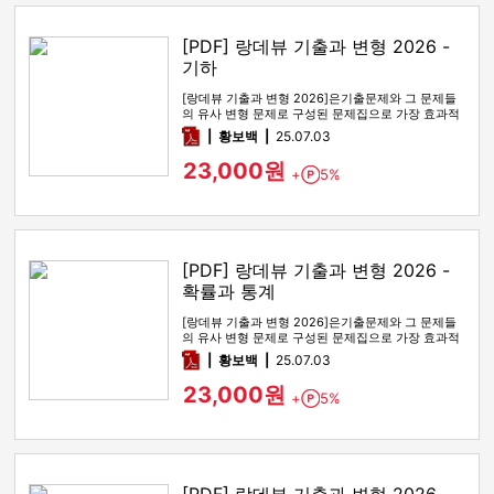
[PDF] 랑데뷰 기출과 변형 2026 -
기하
[랑데뷰 기출과 변형 2026]은기출문제와 그 문제들
의 유사 변형 문제로 구성된 문제집으로 가장 효과적
인 기출문제 공부 방법…
pdf
황보백
25.07.03
23,000원
+
5%
Point
[PDF] 랑데뷰 기출과 변형 2026 -
확률과 통계
[랑데뷰 기출과 변형 2026]은기출문제와 그 문제들
의 유사 변형 문제로 구성된 문제집으로 가장 효과적
인 기출문제 공부 방법…
pdf
황보백
25.07.03
23,000원
+
5%
Point