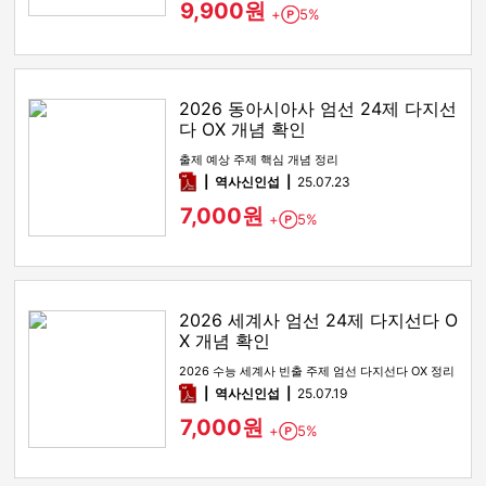
9,900원
+
5%
Point
2026 동아시아사 엄선 24제 다지선
다 OX 개념 확인
출제 예상 주제 핵심 개념 정리
pdf
역사신인섭
25.07.23
7,000원
+
5%
Point
2026 세계사 엄선 24제 다지선다 O
X 개념 확인
2026 수능 세계사 빈출 주제 엄선 다지선다 OX 정리
pdf
역사신인섭
25.07.19
7,000원
+
5%
Point