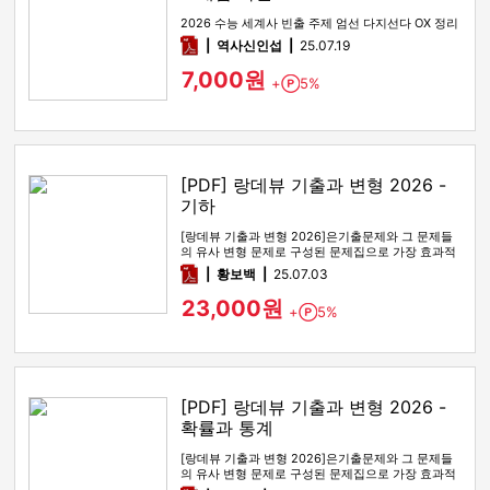
2026 수능 세계사 빈출 주제 엄선 다지선다 OX 정리
pdf
역사신인섭
25.07.19
7,000원
+
5%
Point
[PDF] 랑데뷰 기출과 변형 2026 -
기하
[랑데뷰 기출과 변형 2026]은기출문제와 그 문제들
의 유사 변형 문제로 구성된 문제집으로 가장 효과적
인 기출문제 공부 방법…
pdf
황보백
25.07.03
23,000원
+
5%
Point
[PDF] 랑데뷰 기출과 변형 2026 -
확률과 통계
[랑데뷰 기출과 변형 2026]은기출문제와 그 문제들
의 유사 변형 문제로 구성된 문제집으로 가장 효과적
인 기출문제 공부 방법…