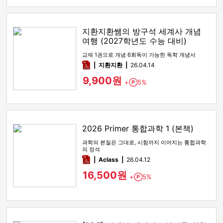
지환지환쌤의 방구석 세계사 개념
여행 (2027학년도 수능 대비)
교재 1권으로 개념 6회독이 가능한 독학 개념서
pdf
지환지환
26.04.14
9,900원
+
5%
Point
2026 Primer 통합과학 1 (본책)
과학의 본질은 그대로, 시험까지 이어지는 통합과학
의 정석
pdf
Aclass
26.04.12
16,500원
+
5%
Point