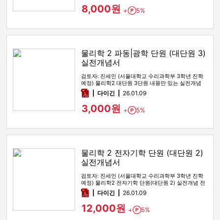
8,000원
+
5%
Point
물리학 2 파동|광학 단원 (대단원 3)
실전개념서
검토자: 진세인 (서울대학교 수리과학부 3학년 진학
예정) 물리학2 대단원 3단원 내용만 있는 실전개념
전자책입니다. 기본개…
pdf
다이긴
26.01.09
3,000원
+
5%
Point
물리학 2 전자기학 단원 (대단원 2)
실전개념서
검토자: 진세인 (서울대학교 수리과학부 3학년 진학
예정) 물리학2 전자기학 단원(대단원 2) 실전개념 전
자책입니다. 0. …
pdf
다이긴
26.01.09
12,000원
+
5%
Point