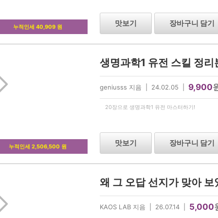
맛보기
장바구니 담기
누적인세 40,909 원
9,900
geniusss 지음 | 24.02.05 |
20장으로 생명과학1 유전 마스터하기!
맛보기
장바구니 담기
누적인세 2,506,500 원
왜 그 오답 선지가 맞아 보
5,000
KAOS LAB 지음 | 26.07.14 |