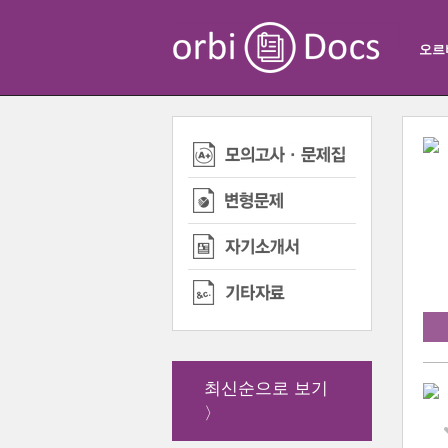
오르
최신순으로 보기
〉