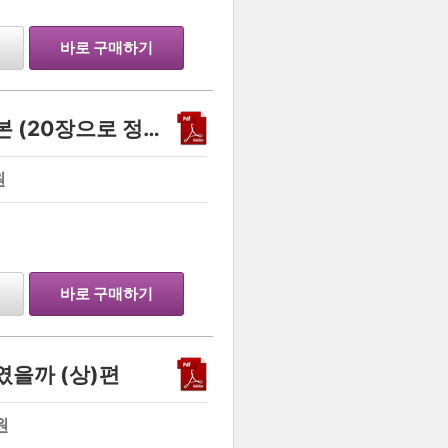
바로 구매하기
생명과학1 유전 스킬 정리본 (20장으로 정복하기)
원
…
바로 구매하기
였을까 (상)편
원