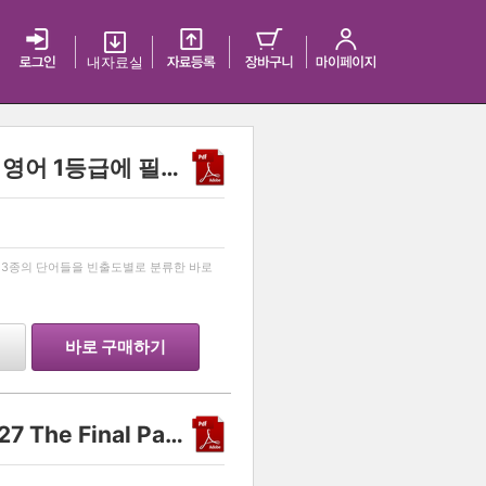
내 자료실
[MIMI VOCA] 2027 수능 영어 1등급에 필요한 모든 단어 리스트! [미미보카]
…
교재 3종의 단어들을 빈출도별로 분류한 바로
바로 구매하기
Another class 화학 II 2027 The Final Part 1