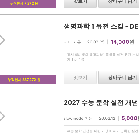
맛보기
장바구니 담기
누적인세 7,272 원
14,000
원
지니 지음 | 26.02.25 |
정시 의대생의 생명과학1 독학용 실전 유전 논리
기 Tip 수록
맛보기
장바구니 담기
누적인세 337,272 원
2027 수능 문학 실전 개
5,000
slowmode 지음 | 26.02.12 |
수능 문학 만점을 위한 가장 빠르고 명확한 실전