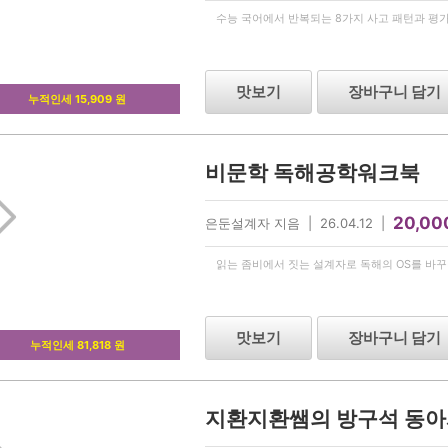
수능 국어에서 반복되는 8가지 사고 패턴과 평가
맛보기
장바구니 담기
누적인세 15,909 원
비문학 독해공학워크북
20,00
은둔설계자 지음 | 26.04.12 |
읽는 좀비에서 짓는 설계자로 독해의 OS를 바
맛보기
장바구니 담기
누적인세 81,818 원