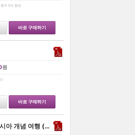
…
원의 5대 함정
바로 구매하기
0
원
…
꾸다
바로 구매하기
지환지환쌤의 방구석 동아시아 개념 여행 (2027학년도 수능 대비)