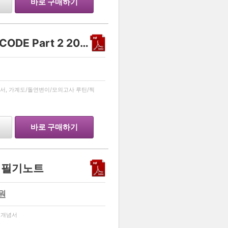
바로 구매하기
생명과학 1 유전 스킬 - DECODE Part 2 2027
…
서, 가계도/돌연변이/모의고사 루틴/찍
바로 구매하기
념 필기노트
원
…
 개념서