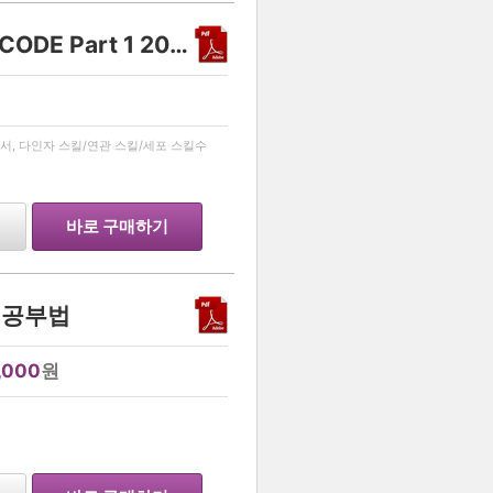
생명과학 1 유전 스킬 - DECODE Part 1 2027
…
서, 다인자 스킬/연관 스킬/세포 스킬수
바로 구매하기
 공부법
,000
원
…