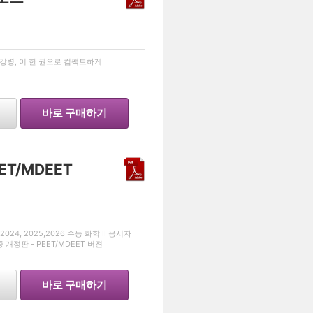
…
령, 이 한 권으로 컴팩트하게.
바로 구매하기
EET/MDEET
…
024, 2025,2026 수능 화학 II 응시자
종 개정판 - PEET/MDEET 버젼
바로 구매하기