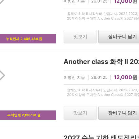
12,000
원
이병진 지음 | 26.01.25 |
올해도 화학 II 시작부터 만점까지. 2022,2023, 2
20% 이상이 구매한 Another Class의 2027 
맛보기
장바구니 담기
누적인세 2,405,454 원
12,000
원
이병진 지음 | 26.01.25 |
올해도 화학 II 시작부터 만점까지. 2022,2023, 2
20% 이상이 구매한 Another Class의 2027 
맛보기
장바구니 담기
누적인세 2,138,181 원
2027 수능 기하 태도정