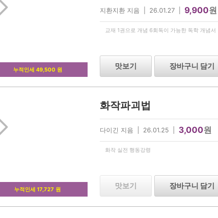
9,900
원
지환지환 지음 | 26.01.27 |
교재 1권으로 개념 6회독이 가능한 독학 개념서
맛보기
장바구니 담기
누적인세 49,500 원
화작파괴법
3,000
원
다이긴 지음 | 26.01.25 |
화작 실전 행동강령
맛보기
장바구니 담기
누적인세 17,727 원