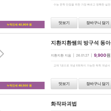
수능 문학 만점을 위한 가장 빠르고 명확한 실전
맛보기
장바구니 담기
누적인세 40,909 원
9,900
원
지환지환 지음 | 26.01.27 |
교재 1권으로 개념 6회독이 가능한 독학 개념서
맛보기
장바구니 담기
누적인세 49,500 원
화작파괴법