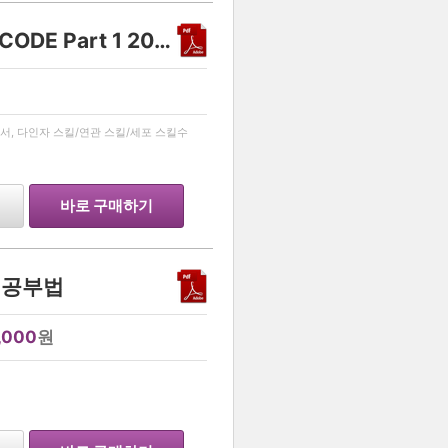
생명과학 1 유전 스킬 - DECODE Part 1 2027
…
서, 다인자 스킬/연관 스킬/세포 스킬수
바로 구매하기
 공부법
,000
원
…