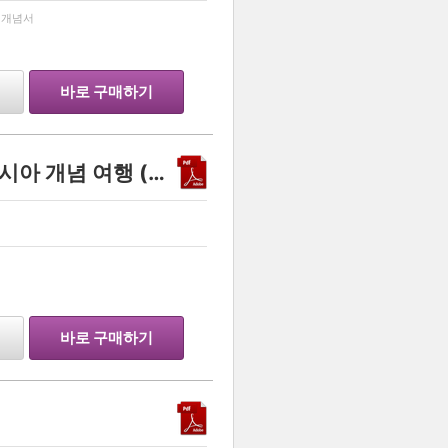
…
 개념서
바로 구매하기
지환지환쌤의 방구석 동아시아 개념 여행 (2027학년도 수능 대비)
…
바로 구매하기