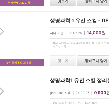
맛보기
장바구니 담기
누적인세 7,272 원
14,000
원
지니 지음 | 26.02.25 |
정시 의대생의 생명과학1 독학용 실전 유전 논리
기 Tip 수록
맛보기
장바구니 담기
누적인세 337,272 원
9,900
geniusss 지음 | 24.02.05 |
20장으로 생명과학1 유전 마스터하기!