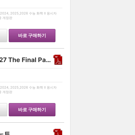
…
024, 2025,2026 수능 화학 II 응시자
최종 개정판
바로 구매하기
Another class 화학 II 2027 The Final Part 1
…
024, 2025,2026 수능 화학 II 응시자
최종 개정판
바로 구매하기
리노트