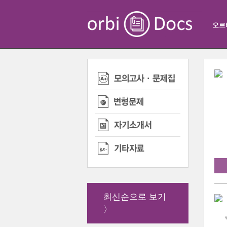
오르
최신순으로 보기
〉