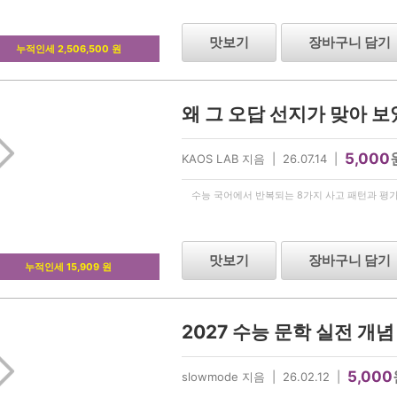
맛보기
장바구니 담기
누적인세 2,506,500 원
왜 그 오답 선지가 맞아 보
5,000
KAOS LAB 지음 | 26.07.14 |
수능 국어에서 반복되는 8가지 사고 패턴과 평가
맛보기
장바구니 담기
누적인세 15,909 원
2027 수능 문학 실전 개
5,000
slowmode 지음 | 26.02.12 |