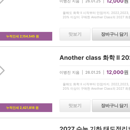
12,000
원
이병진 지음 | 26.01.25 |
올해도 화학 II 시작부터 만점까지. 2022,2023, 2
20% 이상이 구매한 Another Class의 2027 
맛보기
장바구니 담기
누적인세 2,154,545 원
12,000
원
이병진 지음 | 26.01.25 |
올해도 화학 II 시작부터 만점까지. 2022,2023, 2
20% 이상이 구매한 Another Class의 2027 
맛보기
장바구니 담기
누적인세 2,421,818 원
2027 수능 기하 태도정