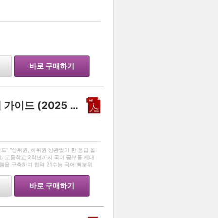
…
바로 구매하기
불수능 대비 수능국어 풀이 가이드 (2025 리뉴얼 Ver)
…
드" "상위권, 하위권 상관없이 한 등급 올
요. 고등학교 2학년까지 국어 공부를 제대
템을 구축하여 현역 21수능 국어 백분위
달성한 대학생입니다. 그 노하우를 모두 담
바로 구매하기