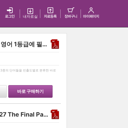
내 자료실
[MIMI VOCA] 2027 수능 영어 1등급에 필요한 모든 단어 리스트! [미미보카]
…
교재 3종의 단어들을 빈출도별로 분류한 바로
바로 구매하기
Another class 화학 II 2027 The Final Part 2