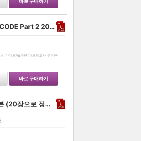
바로 구매하기
생명과학 1 유전 스킬 - DECODE Part 2 2027
…
서, 가계도/돌연변이/모의고사 루틴/찍
바로 구매하기
생명과학1 유전 스킬 정리본 (20장으로 정복하기)
원
…