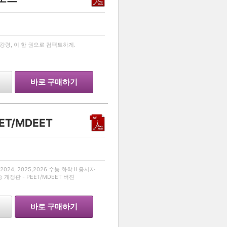
…
령, 이 한 권으로 컴팩트하게.
바로 구매하기
EET/MDEET
…
024, 2025,2026 수능 화학 II 응시자
종 개정판 - PEET/MDEET 버젼
바로 구매하기