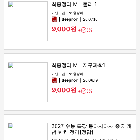
최종정리 M - 물리 1
마인드맵으로 총정리
pdf
deepnoir
26.07.10
9,000원
+
5%
Point
최종정리 M - 지구과학1
마인드맵으로 총정리
pdf
deepnoir
26.06.19
9,000원
+
5%
Point
2027 수능 특강 동아시아사 중요 개
념 빈칸 정리[정답]