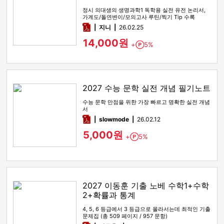
정시 의대생의 생명과학1 독학용 실전 유전 논리서,
가계도/돌연변이/모의고사 루틴/찍기 Tip 수록
pdf
지니
26.02.25
14,000원
+
5%
Point
2027 수능 문학 실전 개념 필기노트
수능 문학 만점을 위한 가장 빠르고 명확한 실전 개념
서
pdf
slowmode
26.02.12
5,000원
+
5%
Point
2027 이동훈 기출 노베 수학1+수학
2+확률과 통계
4, 5, 6 등급에서 3 등급으로 올라서는데 최적인 기출
문제집 (총 509 페이지 / 957 문항)