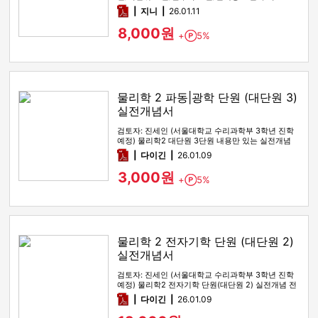
pdf
지니
26.01.11
8,000원
+
5%
Point
물리학 2 파동|광학 단원 (대단원 3)
실전개념서
검토자: 진세인 (서울대학교 수리과학부 3학년 진학
예정) 물리학2 대단원 3단원 내용만 있는 실전개념
전자책입니다. 기본개…
pdf
다이긴
26.01.09
3,000원
+
5%
Point
물리학 2 전자기학 단원 (대단원 2)
실전개념서
검토자: 진세인 (서울대학교 수리과학부 3학년 진학
예정) 물리학2 전자기학 단원(대단원 2) 실전개념 전
자책입니다. 0. …
pdf
다이긴
26.01.09