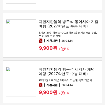
지환지환쌤의 방구석 동아시아 기출
여행 (2027학년도 수능 대비)
6개년(2021학년도~2026학년도) 평가원 6월, 9월,
수능 221 문항 선별
pdf
지환지환
26.04.14
9,900원
+
5%
Point
지환지환쌤의 방구석 세계사 개념
여행 (2027학년도 수능 대비)
교재 1권으로 개념 6회독이 가능한 독학 개념서
pdf
지환지환
26.04.14
9,900원
+
5%
Point