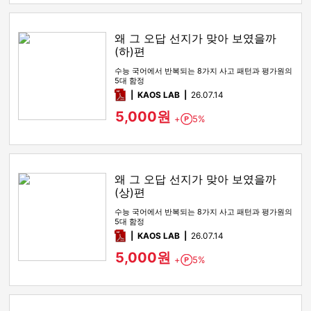
왜 그 오답 선지가 맞아 보였을까
(하)편
수능 국어에서 반복되는 8가지 사고 패턴과 평가원의
5대 함정
pdf
KAOS LAB
26.07.14
5,000원
+
5%
Point
왜 그 오답 선지가 맞아 보였을까
(상)편
수능 국어에서 반복되는 8가지 사고 패턴과 평가원의
5대 함정
pdf
KAOS LAB
26.07.14
5,000원
+
5%
Point