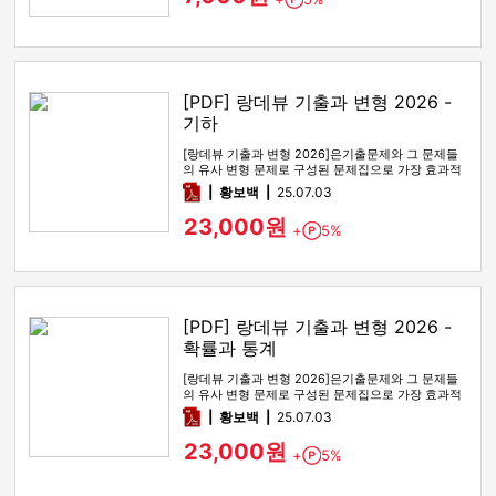
Point
[PDF] 랑데뷰 기출과 변형 2026 -
기하
[랑데뷰 기출과 변형 2026]은기출문제와 그 문제들
의 유사 변형 문제로 구성된 문제집으로 가장 효과적
인 기출문제 공부 방법…
pdf
황보백
25.07.03
23,000원
+
5%
Point
[PDF] 랑데뷰 기출과 변형 2026 -
확률과 통계
[랑데뷰 기출과 변형 2026]은기출문제와 그 문제들
의 유사 변형 문제로 구성된 문제집으로 가장 효과적
인 기출문제 공부 방법…
pdf
황보백
25.07.03
23,000원
+
5%
Point