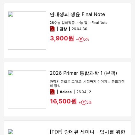
연대생의 생윤 Final Note
26수능 킬러적중, 수능 필수 Final Note
pdf
감상​
26.04.30
3,900원
+
5%
Point
2026 Primer 통합과학 1 (본책)
과학의 본질은 그대로, 시험까지 이어지는 통합과학
의 정석
pdf
Aclass
26.04.12
16,500원
+
5%
Point
[PDF] 랑데뷰 세미나 - 입시를 위한