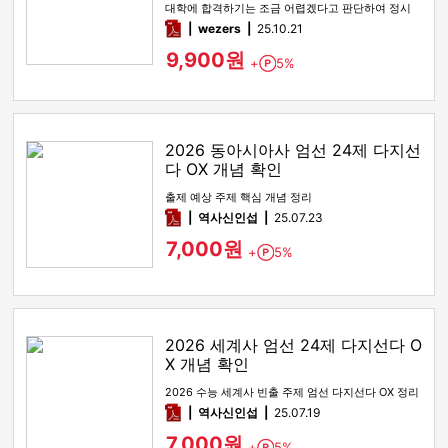
대학에 합격하기는 조금 어렵겠다고 판단하여 정시
전형을 노리며 재수를 시…
pdf
wezers
25.10.21
9,900원
+
5%
Point
2026 동아시아사 엄선 24제 다지선
다 OX 개념 확인
출제 예상 주제 핵심 개념 정리
pdf
역사신인섭
25.07.23
7,000원
+
5%
Point
2026 세계사 엄선 24제 다지선다 O
X 개념 확인
2026 수능 세계사 빈출 주제 엄선 다지선다 OX 정리
pdf
역사신인섭
25.07.19
7,000원
+
5%