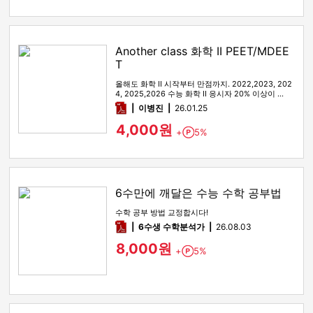
Another class 화학 II PEET/MDEE
T
올해도 화학 II 시작부터 만점까지. 2022,2023, 202
4, 2025,2026 수능 화학 II 응시자 20% 이상이 …
pdf
이병진
26.01.25
4,000원
+
5%
Point
6수만에 깨달은 수능 수학 공부법
수학 공부 방법 교정합시다!
pdf
6수생 수학분석가
26.08.03
8,000원
+
5%
Point