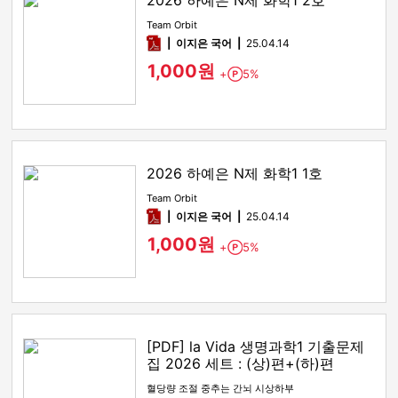
2026 하예은 N제 화학1 2호
Team Orbit
pdf
이지은 국어
25.04.14
1,000원
+
5%
Point
2026 하예은 N제 화학1 1호
Team Orbit
pdf
이지은 국어
25.04.14
1,000원
+
5%
Point
[PDF] la Vida 생명과학1 기출문제
집 2026 세트 : (상)편+(하)편
혈당량 조절 중추는 간뇌 시상하부