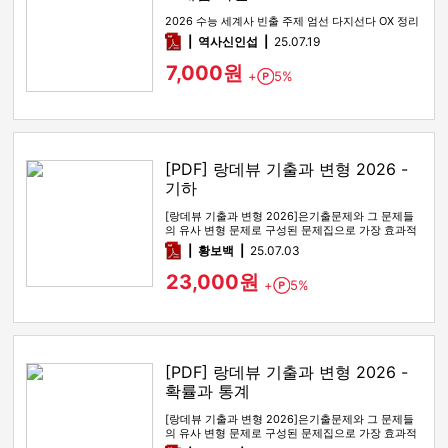
2026 수능 세계사 빈출 주제 엄선 다지선다 OX 정리
pdf
역사신인섭
25.07.19
7,000원
+
5%
Point
[PDF] 랑데뷰 기출과 변형 2026 -
기하
[랑데뷰 기출과 변형 2026]은기출문제와 그 문제들
의 유사 변형 문제로 구성된 문제집으로 가장 효과적
인 기출문제 공부 방법…
pdf
황보백
25.07.03
23,000원
+
5%
Point
[PDF] 랑데뷰 기출과 변형 2026 -
확률과 통계
[랑데뷰 기출과 변형 2026]은기출문제와 그 문제들
의 유사 변형 문제로 구성된 문제집으로 가장 효과적
인 기출문제 공부 방법…