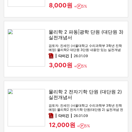
8,000원
+
5%
Point
물리학 2 파동|광학 단원 (대단원 3)
실전개념서
검토자: 진세인 (서울대학교 수리과학부 3학년 진학
예정) 물리학2 대단원 3단원 내용만 있는 실전개념
전자책입니다. 기본개…
pdf
다이긴
26.01.09
3,000원
+
5%
Point
물리학 2 전자기학 단원 (대단원 2)
실전개념서
검토자: 진세인 (서울대학교 수리과학부 3학년 진학
예정) 물리학2 전자기학 단원(대단원 2) 실전개념 전
자책입니다. 0. …
pdf
다이긴
26.01.09
12,000원
+
5%
Point