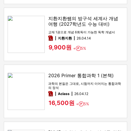
지환지환쌤의 방구석 세계사 개념
여행 (2027학년도 수능 대비)
교재 1권으로 개념 6회독이 가능한 독학 개념서
pdf
지환지환
26.04.14
9,900원
+
5%
Point
2026 Primer 통합과학 1 (본책)
과학의 본질은 그대로, 시험까지 이어지는 통합과학
의 정석
pdf
Aclass
26.04.12
16,500원
+
5%
Point