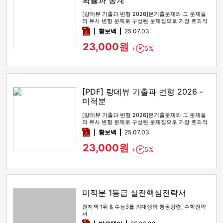
확률과 통계
[랑데뷰 기출과 변형 2026]은기출문제와 그 문제들
의 유사 변형 문제로 구성된 문제집으로 가장 효과적
인 기출문제 공부 방법…
pdf
황보백
25.07.03
23,000원
+
5%
Point
[PDF] 랑데뷰 기출과 변형 2026 -
미적분
[랑데뷰 기출과 변형 2026]은기출문제와 그 문제들
의 유사 변형 문제로 구성된 문제집으로 가장 효과적
인 기출문제 공부 방법…
pdf
황보백
25.07.03
23,000원
+
5%
Point
미적분 1등급 실전핵심전략서
전자책 1위 & 수능3틀 의대생의 행동강령, 수학전략
서