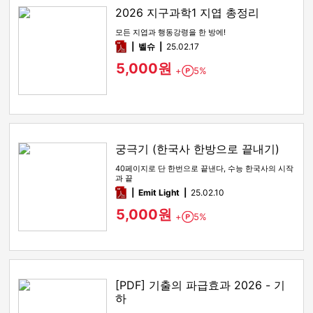
2026 지구과학1 지엽 총정리
모든 지엽과 행동강령을 한 방에!
pdf
벨슈
25.02.17
5,000원
+
5%
Point
궁극기 (한국사 한방으로 끝내기)
40페이지로 단 한번으로 끝낸다, 수능 한국사의 시작
과 끝
pdf
Emit Light
25.02.10
5,000원
+
5%
Point
[PDF] 기출의 파급효과 2026 - 기
하