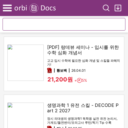
Search
My
Menu
[PDF] 랑데뷰 세미나 - 입시를 위한
수학 심화 개념서
고교 입시 수학에 필요한 심화 개념 및 스킬들 파헤치
기!
pdf
황보백
26.04.01
21,200원
+
5%
Point
생명과학 1 유전 스킬 - DECODE P
art 2 2027
정시 의대생의 생명과학1 독학용 실전 유전 논리서,
가계도/돌연변이/모의고사 루틴/찍기 Tip 수록