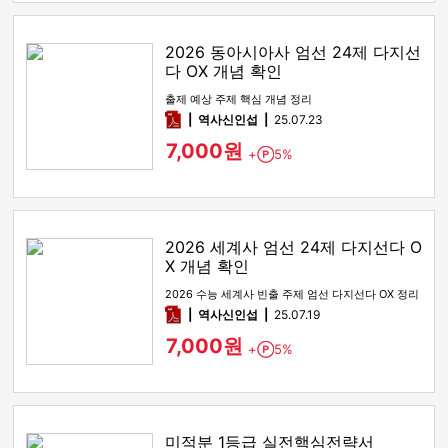
2026 동아시아사 엄선 24제 다지선
다 OX 개념 확인
출제 예상 주제 핵심 개념 정리
pdf
역사신인섭
25.07.23
7,000원
+
5%
Point
2026 세계사 엄선 24제 다지선다 O
X 개념 확인
2026 수능 세계사 빈출 주제 엄선 다지선다 OX 정리
pdf
역사신인섭
25.07.19
7,000원
+
5%
Point
미적분 1등급 실전핵심전략서