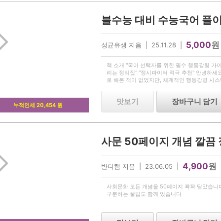
5,000
원
성균유생 지음 | 25.11.28 |
책 소개 "국어 선택자를 위한 필수 행동강령 가이
리는 정리집" "정시파이터 적극 추천" 안녕하세
로 해본 적이 없었지만, 체계적인 행동강령 시스
98, 불수능이었던 22수능 국어 백분위 99를 
은
맛보기
장바구니 담기
누적인세 20,454 원
사문 50페이지 개념 깔끔
4,900
원
반디캠 지음 | 23.06.05 |
사회문화 모든 개념을 50페이지 꽉꽉 담았습니
구분하는 꿀팁도 함께 있습니다