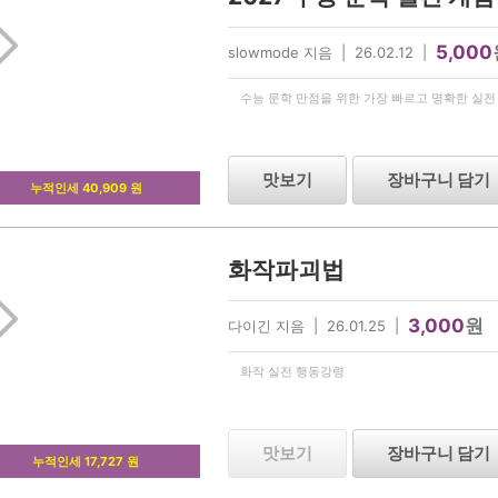
5,000
slowmode 지음 | 26.02.12 |
수능 문학 만점을 위한 가장 빠르고 명확한 실전
맛보기
장바구니 담기
누적인세 40,909 원
화작파괴법
3,000
원
다이긴 지음 | 26.01.25 |
화작 실전 행동강령
맛보기
장바구니 담기
누적인세 17,727 원