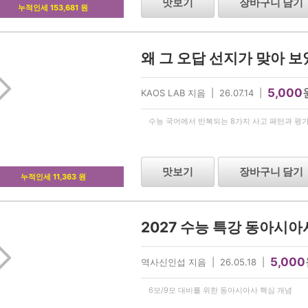
맛보기
장바구니 담기
누적인세 153,681 원
왜 그 오답 선지가 맞아 보
5,000
KAOS LAB 지음 | 26.07.14 |
수능 국어에서 반복되는 8가지 사고 패턴과 평가
맛보기
장바구니 담기
누적인세 11,363 원
5,000
역사신인섭 지음 | 26.05.18 |
6모/9모 대비를 위한 동아시아사 핵심 개념