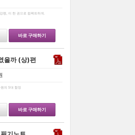
…
령, 이 한 권으로 컴팩트하게.
바로 구매하기
였을까 (상)편
원
…
원의 5대 함정
바로 구매하기
념 필기노트