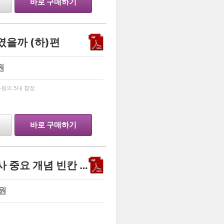
바로 구매하기
였을까 (하)편
원
…
원의 5대 함정
바로 구매하기
2027 수능 특강 동아시아사 중요 개념 빈칸 정리[정답]
원
…