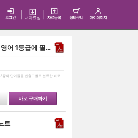
내 자료실
[MIMI VOCA] 2027 수능 영어 1등급에 필요한 모든 단어 리스트! [미미보카]
…
교재 3종의 단어들을 빈출도별로 분류한 바로
바로 구매하기
리노트