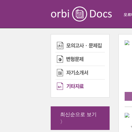
오르
최신순으로 보기
〉