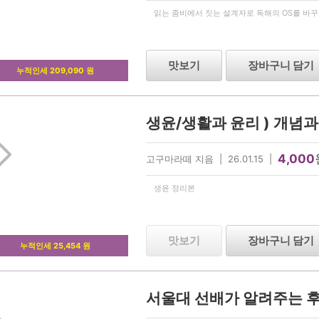
읽는 좀비에서 짓는 설계자로 독해의 OS를 바
맛보기
장바구니 담기
누적인세 209,090 원
생윤/생활과 윤리 ) 개념과
4,000
고구마라떼 지음 | 26.01.15 |
생윤 정리본
맛보기
장바구니 담기
누적인세 25,454 원