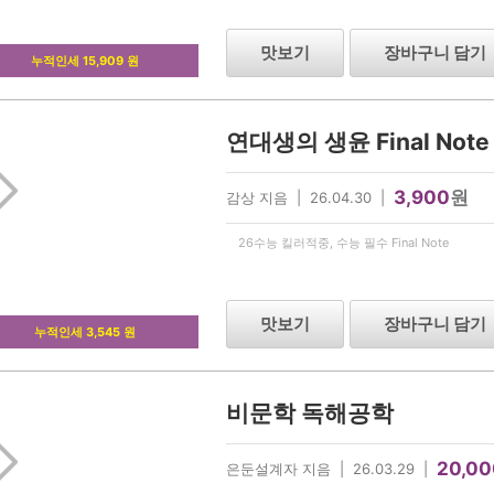
맛보기
장바구니 담기
누적인세 15,909 원
연대생의 생윤 Final Note
3,900
원
감상​ 지음 | 26.04.30 |
26수능 킬러적중, 수능 필수 Final Note
맛보기
장바구니 담기
누적인세 3,545 원
비문학 독해공학
20,00
은둔설계자 지음 | 26.03.29 |