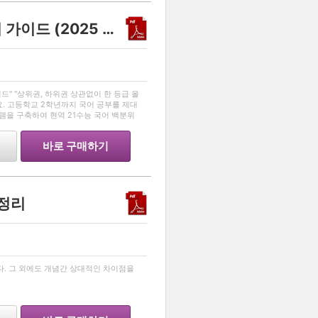
불수능 대비 수능국어 풀이 가이드 (2025 리뉴얼 Ver)
…
드" "상위권, 하위권 상관없이 한 등급 올
요. 고등학교 2학년까지 국어 공부를 제대
템을 구축하여 현역 21수능 국어 백분위
달성한 대학생입니다. 그 노하우를 모두 담
바로 구매하기
 정리
…
다. 그 외에도 개념간 상대적인 차이점을