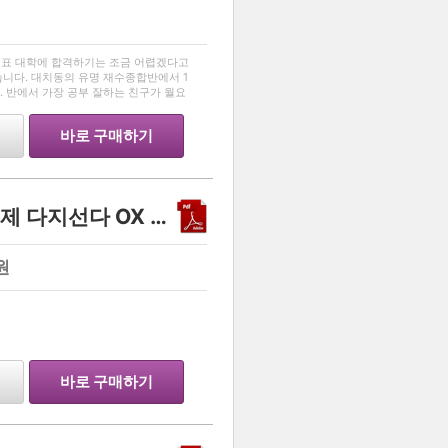
…
 목표 대학에 합격하기는 조금 어렵겠다고
니다. 대치동의 유명 재수종합반에서 1
 반에서 가장 공부 잘하는 친구가 월요
지 하루도 빠짐없이 학원에 나와 공부하는
바로 구매하기
2026 동아시아사 엄선 24제 다지선다 OX 개념 확인
원
…
바로 구매하기