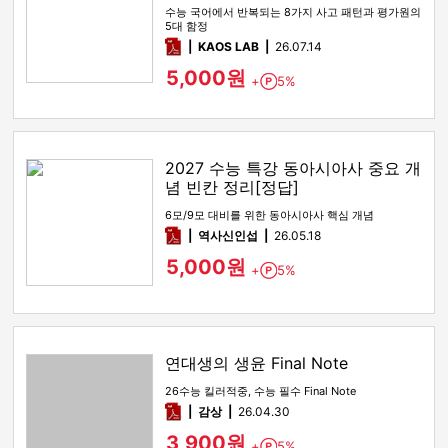
수능 국어에서 반복되는 8가지 사고 패턴과 평가원의
5대 함정
pdf
KAOS LAB
26.07.14
5,000원
+
5%
Point
2027 수능 특강 동아시아사 중요 개
념 빈칸 정리[정답]
6모/9모 대비를 위한 동아시아사 핵심 개념
pdf
역사신인섭
26.05.18
5,000원
+
5%
Point
연대생의 생윤 Final Note
26수능 킬러적중, 수능 필수 Final Note
pdf
감상​
26.04.30
3,900원
+
5%
Point