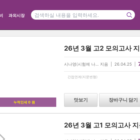
비
과외시장
26년 3월 고2 모의고사 
시나영(시험에 나… 지음 | 26.04.25 |
간접연계(지문변형)
맛보기
장바구니 담기
누적인세 0 원
26년 3월 고1 모의고사 