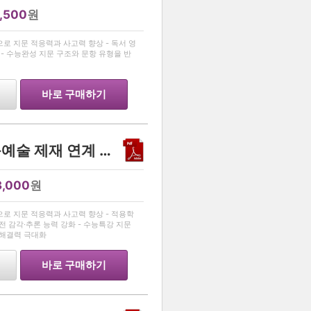
1,500
원
…
작으로 지문 적응력과 사고력 향상 - 독서 영
- 수능완성 지문 구조와 문항 유형을 반
바로 구매하기
[2026수능특강 독서]인문예술 제재 연계 예상문제 35제
3,000
원
…
제작으로 지문 적응력과 사고력 향상 - 적용학
 감각·추론 능력 강화 - 수능특강 지문
 해결력 극대화
바로 구매하기