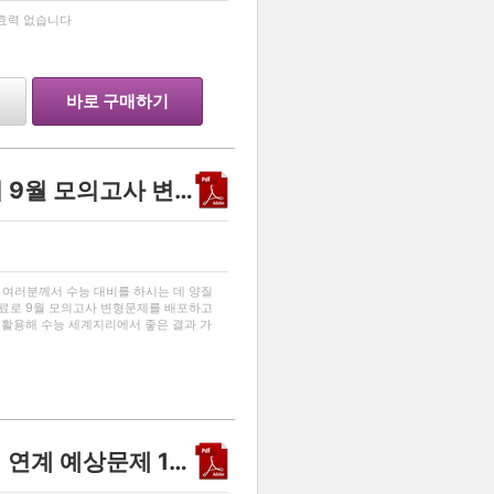
…
 효력 없습니다
바로 구매하기
2026학년도 고3 세계지리 9월 모의고사 변형문제
…
 여러분께서 수능 대비를 하시는 데 양질
무료로 9월 모의고사 변형문제를 배포하고
 활용해 수능 세계지리에서 좋은 결과 가
한국교육과정평가원에 있습니다.
[2026수능완성 독서]제재 연계 예상문제 17제