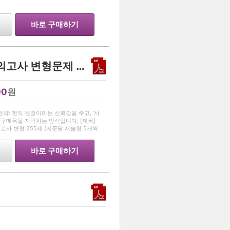
바로 구매하기
영어 2025년 고1 10월 모의고사 변형문제 기말대비
00
원
…
 전략: 현직 원장이라는 신뢰감을 주고, '서
구매욕을 자극하는 방식입니다. [제목]
의고사 변형 255제 (지문당 서술형 5개씩
창동에서 영어를 가르치고 있는 학원장
바로 구매하기