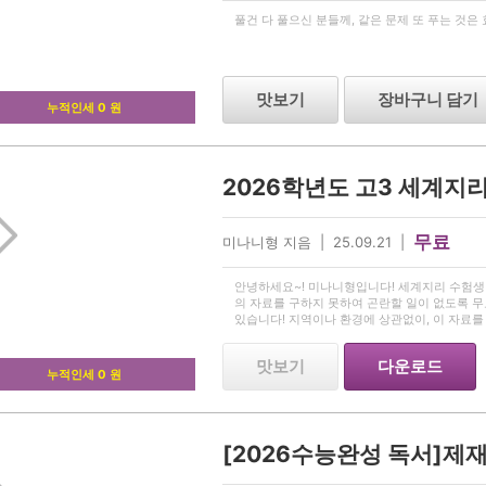
풀건 다 풀으신 분들께, 같은 문제 또 푸는 것은
맛보기
장바구니 담기
누적인세 0 원
무료
미나니형 지음 | 25.09.21 |
안녕하세요~! 미나니형입니다! 세계지리 수험생
의 자료를 구하지 못하여 곤란할 일이 없도록 
있습니다! 지역이나 환경에 상관없이, 이 자료를
져가시길 바랍니다! *이 문제의 원 저작권은 
맛보기
다운로드
누적인세 0 원