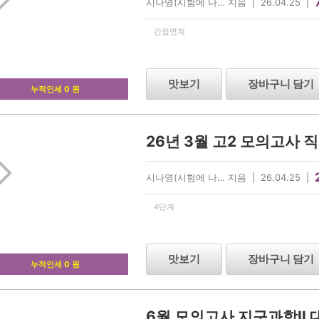
시나영(시험에 나… 지음 | 26.04.25 |
간접연계
맛보기
장바구니 담기
누적인세 0 원
26년 3월 고2 모의고사 
시나영(시험에 나… 지음 | 26.04.25 |
4단계
맛보기
장바구니 담기
누적인세 0 원
6월 모의고사 지구과학Ⅱ 대