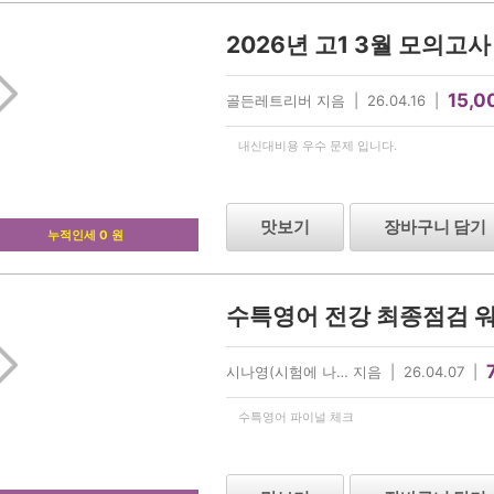
2026년 고1 3월 모의고
15,0
골든레트리버 지음 | 26.04.16 |
내신대비용 우수 문제 입니다.
맛보기
장바구니 담기
누적인세 0 원
수특영어 전강 최종점검 워크
시나영(시험에 나… 지음 | 26.04.07 |
수특영어 파이널 체크