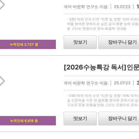
국어 비문학 연구소 지음 | 25.07.23 |
- EBS 제재 연계 신규 "지문 및 문항" 자체 제
역을 분석한 문제지로 실전 감각·추론 능력 강화 
영 고난도 문항으로 문제 해결력 극대화
맛보기
장바구니 담기
누적인세 2,727 원
국어 비문학 연구소 지음 | 25.07.23 |
- EBS 제재 연계 신규 "지문 및 문항" 자체 
습 인문예술 지문 전 범위를 분석한 문제지로 실전
구조와 문항 유형을 반영 고난도 문항으로 문제
맛보기
장바구니 담기
누적인세 6,818 원