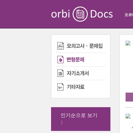
오르
인기순으로 보기
〉