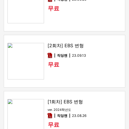
무료
[2회차] EBS 변형
pdf
직딩맨
23.09.13
무료
[1회차] EBS 변형
ver. 2024학년도
pdf
직딩맨
23.08.26
무료