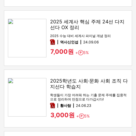
2025 세계사 핵심 주제 24선 다지
선다 OX 정리
2025 수능 대비 세계사 파이널 개념 정리
pdf
역사신인섭
24.09.06
7,000원
+
5%
Point
2025학년도 사회·문화 사회 조직 다
지선다 학습지
학생들이 가장 어려워 하는 기출 문제 주제를 집중적
으로 정리하여 만점으로 다가갑시다!
pdf
황사탐
24.06.23
3,000원
+
5%
Point