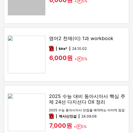
6,000원
+
5%
Point
영어2 천재(이) 1과 workbook
pdf
kira*
24.10.02
6,000원
+
5%
Point
2025 수능 대비 동아시아사 핵심 주
제 24선 다지선다 OX 정리
2025 수능 동아시아사 만점을 예약하는 마지막 점검
pdf
역사신인섭
24.09.06
7,000원
+
5%
Point