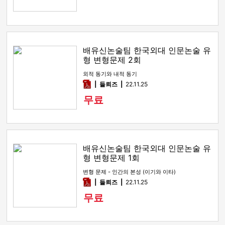
배유신논술팀 한국외대 인문논술 유
형 변형문제 2회
외적 동기와 내적 동기
pdf
들뢰즈
22.11.25
무료
배유신논술팀 한국외대 인문논술 유
형 변형문제 1회
변형 문제 - 인간의 본성 (이기와 이타)
pdf
들뢰즈
22.11.25
무료