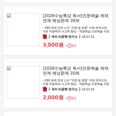
[2026수능특강 독서]인문예술 제재
연계 예상문제 35제
- EBS 제재 연계 신규 "지문 및 문항" 자체 제작으로
지문 적응력과 사고력 향상 - 적용학습 인문예술 지문
전 범위를 …
pdf
국어 비문학 연구소
25.07.23
3,000원
+
5%
Point
[2026수능특강 독서]인문예술 제재
연계 예상문제 20제
- EBS 제재 연계 신규 "지문 및 문항" 자체 제작으로
지문 적응력과 사고력 향상 - 적용학습 인문예술 지문
전 범위를 …
pdf
국어 비문학 연구소
25.07.23
2,000원
+
5%
Point