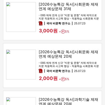
[2026수능특강 독서]사회문화 제재
연계 예상문제 31제
- EBS 제재 연계 신규 "지문 및 문항" 자체 제작으로
지문 적응력과 사고력 향상 - 적용학습 사회문화 지문
전 범위를 …
pdf
국어 비문학 연구소
25.07.23
3,000원
+
5%
Point
[2026수능특강 독서]사회문화 제재
연계 예상문제 20제
- EBS 제재 연계 신규 "지문 및 문항" 자체 제작으로
지문 적응력과 사고력 향상 - 적용학습 사회문화 지문
전 범위를 …
pdf
국어 비문학 연구소
25.07.23
2,000원
+
5%
Point
[2026수능특강 독서]과학기술 제재
연계 예상문제 20제