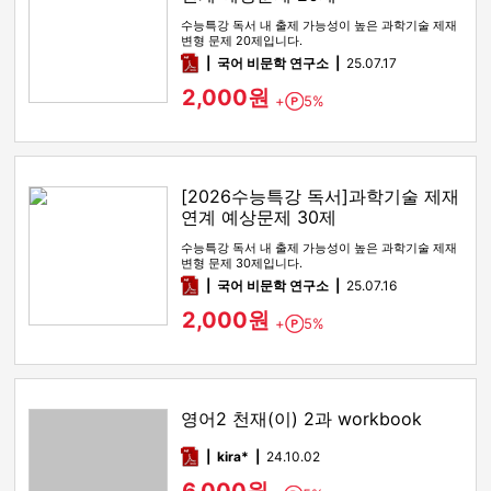
수능특강 독서 내 출제 가능성이 높은 과학기술 제재
변형 문제 20제입니다.
pdf
국어 비문학 연구소
25.07.17
2,000원
+
5%
Point
[2026수능특강 독서]과학기술 제재
연계 예상문제 30제
수능특강 독서 내 출제 가능성이 높은 과학기술 제재
변형 문제 30제입니다.
pdf
국어 비문학 연구소
25.07.16
2,000원
+
5%
Point
영어2 천재(이) 2과 workbook
pdf
kira*
24.10.02