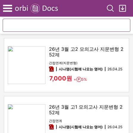
Search
My
Menu
26년 3월 고2 모의고사 지문변형 2
52제
간접연계(지문변형)
pdf
시나영(시험에 나오는 영어)
26.04.25
7,000원
+
5%
Point
26년 3월 고1 모의고사 지문변형 2
52제
간접연계
pdf
시나영(시험에 나오는 영어)
26.04.25