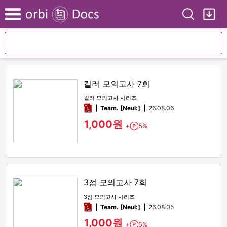
Search
My
Menu
킬러 모의고사 7회
킬러 모의고사 시리즈
pdf
Team. [Neul:]
26.08.06
1,000원
+
5%
Point
3점 모의고사 7회
3점 모의고사 시리즈
pdf
Team. [Neul:]
26.08.05
1,000원
+
5%
Point