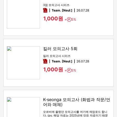
3점 모의고사 시리즈
pdf
Team. [Neul:]
26.07.28
1,000원
+
5%
Point
킬러 모의고사 5회
킬러 모의고사 시리즈
pdf
Team. [Neul:]
26.07.28
1,000원
+
5%
Point
K-seonga 모의고사 (화법과 작문/언
어와 매체)
오르비에 올렸던 모의고사를 여기에 재업로드 합니
다. (ps. 해당 자료는 2025년에 만든 자료이기 때문