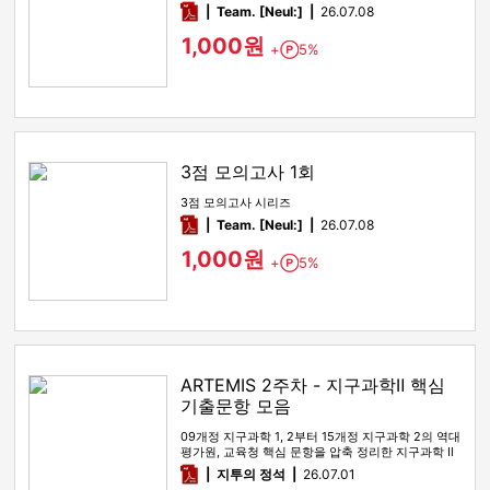
pdf
Team. [Neul:]
26.07.08
1,000원
+
5%
Point
3점 모의고사 1회
3점 모의고사 시리즈
pdf
Team. [Neul:]
26.07.08
1,000원
+
5%
Point
ARTEMIS 2주차 - 지구과학Ⅱ 핵심
기출문항 모음
09개정 지구과학 1, 2부터 15개정 지구과학 2의 역대
평가원, 교육청 핵심 문항을 압축 정리한 지구과학 Ⅱ
기출 선별 …
pdf
지투의 정석
26.07.01