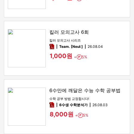
킬러 모의고사 6회
킬러 모의고사 시리즈
pdf
Team. [Neul:]
26.08.04
1,000원
+
5%
Point
6수만에 깨달은 수능 수학 공부법
수학 공부 방법 교정합시다!
pdf
6수생 수학분석가
26.08.03
8,000원
+
5%
Point