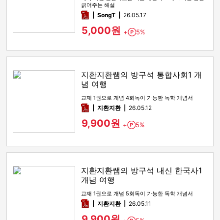
긁어주는 해설
pdf
SongT
26.05.17
5,000원
+
5%
Point
지환지환쌤의 방구석 통합사회1 개
념 여행
교재 1권으로 개념 4회독이 가능한 독학 개념서
pdf
지환지환
26.05.12
9,900원
+
5%
Point
지환지환쌤의 방구석 내신 한국사1
개념 여행
교재 1권으로 개념 5회독이 가능한 독학 개념서
pdf
지환지환
26.05.11
9,900원