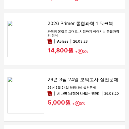
2026 Primer 통합과학 1 워크북
과학의 본질은 그대로, 시험까지 이어지는 통합과학
의 정석
pdf
Aclass
26.03.23
14,800원
+
5%
Point
26년 3월 24일 모의고사 실전문제
26년 3월 24일 학평대비 실전문제
pdf
시나영(시험에 나오는 영어)
26.03.20
5,000원
+
5%
Point