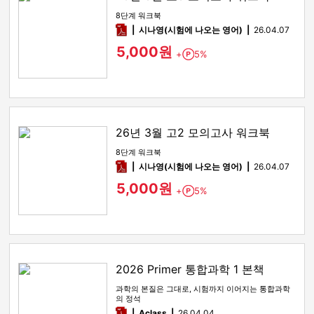
8단계 워크북
pdf
시나영(시험에 나오는 영어)
26.04.07
5,000원
+
5%
Point
26년 3월 고2 모의고사 워크북
8단계 워크북
pdf
시나영(시험에 나오는 영어)
26.04.07
5,000원
+
5%
Point
2026 Primer 통합과학 1 본책
과학의 본질은 그대로, 시험까지 이어지는 통합과학
의 정석
pdf
Aclass
26.04.04