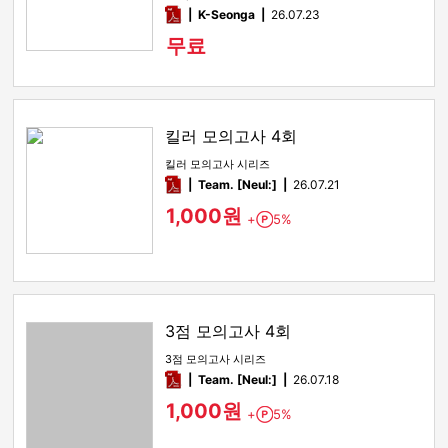
에, 올해 수능특강 …
pdf
K-Seonga
26.07.23
무료
킬러 모의고사 4회
킬러 모의고사 시리즈
pdf
Team. [Neul:]
26.07.21
1,000원
+
5%
Point
3점 모의고사 4회
3점 모의고사 시리즈
pdf
Team. [Neul:]
26.07.18
1,000원
+
5%
Point