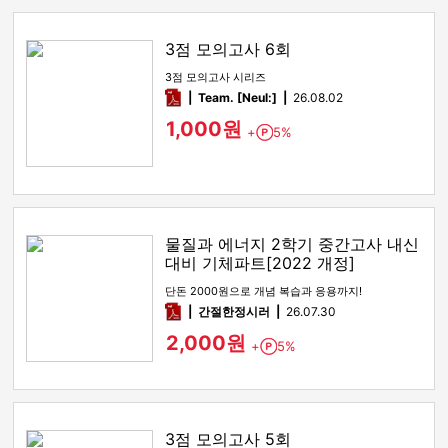
3점 모의고사 6회
3점 모의고사 시리즈
pdf
Team. [Neul:]
26.08.02
1,000원
+
5%
Point
물질과 에너지 2학기 중간고사 내신
대비 기체파트[2022 개정]
단돈 2000원으로 개념 복습과 응용까지!
pdf
간절한정시러
26.07.30
2,000원
+
5%
Point
3점 모의고사 5회