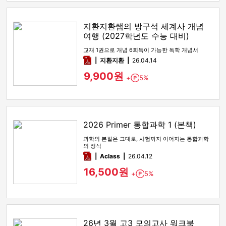
지환지환쌤의 방구석 세계사 개념
여행 (2027학년도 수능 대비)
교재 1권으로 개념 6회독이 가능한 독학 개념서
pdf
지환지환
26.04.14
9,900원
+
5%
Point
2026 Primer 통합과학 1 (본책)
과학의 본질은 그대로, 시험까지 이어지는 통합과학
의 정석
pdf
Aclass
26.04.12
16,500원
+
5%
Point
26년 3월 고3 모의고사 워크북