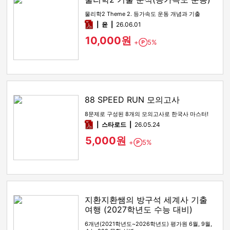
물리학2 Theme 2. 등가속도 운동 개념과 기출
pdf
윤
26.06.01
10,000원
+
5%
Point
88 SPEED RUN 모의고사
8문제로 구성된 8개의 모의고사로 한국사 마스터!
pdf
스타로드
26.05.24
5,000원
+
5%
Point
지환지환쌤의 방구석 세계사 기출
여행 (2027학년도 수능 대비)
6개년(2021학년도~2026학년도) 평가원 6월, 9월,