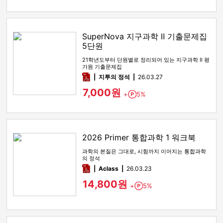
SuperNova 지구과학 Ⅱ 기출문제집
5단원
21학년도부터 단원별로 정리되어 있는 지구과학 Ⅱ 평
가원 기출문제집
pdf
지투의 정석
26.03.27
7,000원
+
5%
Point
2026 Primer 통합과학 1 워크북
과학의 본질은 그대로, 시험까지 이어지는 통합과학
의 정석
pdf
Aclass
26.03.23
14,800원
+
5%
Point