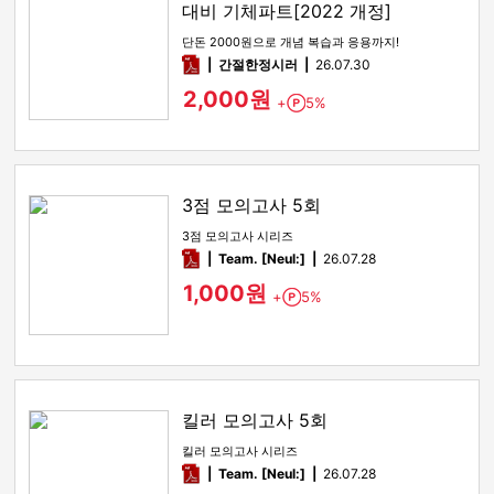
대비 기체파트[2022 개정]
단돈 2000원으로 개념 복습과 응용까지!
pdf
간절한정시러
26.07.30
2,000원
+
5%
Point
3점 모의고사 5회
3점 모의고사 시리즈
pdf
Team. [Neul:]
26.07.28
1,000원
+
5%
Point
킬러 모의고사 5회
킬러 모의고사 시리즈
pdf
Team. [Neul:]
26.07.28