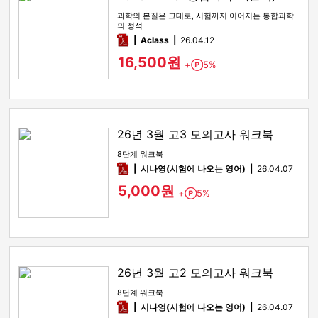
과학의 본질은 그대로, 시험까지 이어지는 통합과학
의 정석
pdf
Aclass
26.04.12
16,500원
+
5%
Point
26년 3월 고3 모의고사 워크북
8단계 워크북
pdf
시나영(시험에 나오는 영어)
26.04.07
5,000원
+
5%
Point
26년 3월 고2 모의고사 워크북
8단계 워크북
pdf
시나영(시험에 나오는 영어)
26.04.07