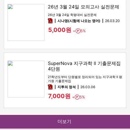
26년 3월 24일 모의고사 실전문제
26년 3월 24일 학평대비 실전문제
pdf
시나영(시험에 나오는 영어)
26.03.20
5,000원
+
5%
Point
SuperNova 지구과학 Ⅱ 기출문제집
4단원
21학년도부터 단원별로 정리되어 있는 지구과학 Ⅱ 평
가원 기출문제집
pdf
지투의 정석
26.03.06
7,000원
+
5%
Point
더보기