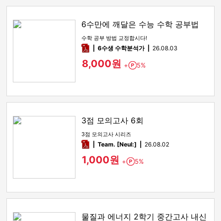
6수만에 깨달은 수능 수학 공부법
수학 공부 방법 교정합시다!
pdf
6수생 수학분석가
26.08.03
8,000원
+
5%
Point
3점 모의고사 6회
3점 모의고사 시리즈
pdf
Team. [Neul:]
26.08.02
1,000원
+
5%
Point
물질과 에너지 2학기 중간고사 내신