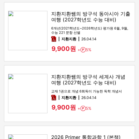
지환지환쌤의 방구석 동아시아 기출
여행 (2027학년도 수능 대비)
6개년(2021학년도~2026학년도) 평가원 6월, 9월,
수능 221 문항 선별
pdf
지환지환
26.04.14
9,900원
+
5%
Point
지환지환쌤의 방구석 세계사 개념
여행 (2027학년도 수능 대비)
교재 1권으로 개념 6회독이 가능한 독학 개념서
pdf
지환지환
26.04.14
9,900원
+
5%
Point
2026 Primer 통합과학 1 (본책)