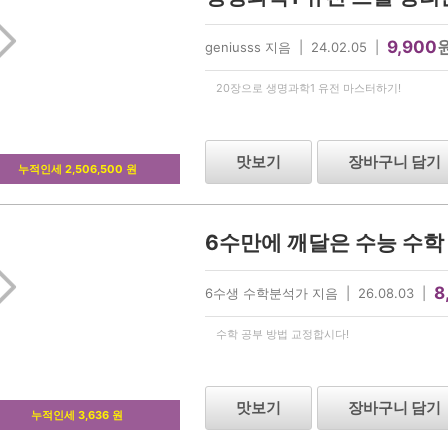
9,900
geniusss 지음 | 24.02.05 |
20장으로 생명과학1 유전 마스터하기!
맛보기
장바구니 담기
누적인세 2,506,500 원
6수만에 깨달은 수능 수학
8
6수생 수학분석가 지음 | 26.08.03 |
수학 공부 방법 교정합시다!
맛보기
장바구니 담기
누적인세 3,636 원