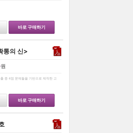
…
바로 구매하기
확통의 신>
0
원
…
 기출 중 4점 문제들을 기반으로 제작한 고
바로 구매하기
2호