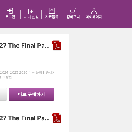
내 자료실
Another class 화학 II 2027 The Final Part 1
…
024, 2025,2026 수능 화학 II 응시자
최종 개정판
바로 구매하기
Another class 화학 II 2027 The Final Part 2