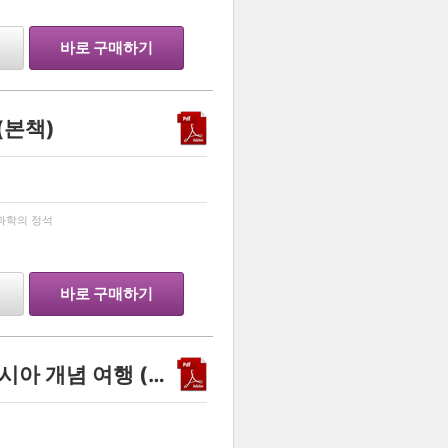
바로 구매하기
 (본책)
…
과학의 정석
바로 구매하기
지환지환쌤의 방구석 동아시아 개념 여행 (2027학년도 수능 대비)