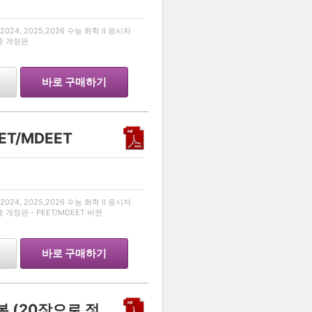
…
024, 2025,2026 수능 화학 II 응시자
최종 개정판
바로 구매하기
EET/MDEET
…
024, 2025,2026 수능 화학 II 응시자
종 개정판 - PEET/MDEET 버젼
바로 구매하기
생명과학1 유전 스킬 정리본 (20장으로 정복하기)