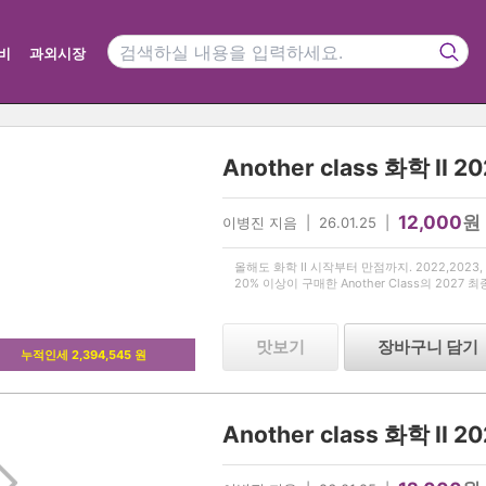
비
과외시장
12,000
원
이병진 지음 | 26.01.25 |
올해도 화학 II 시작부터 만점까지. 2022,2023, 2
20% 이상이 구매한 Another Class의 2027 
맛보기
장바구니 담기
누적인세 2,394,545 원