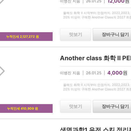
12,000
원
이병진 지음 | 26.01.25 |
올해도 화학 II 시작부터 만점까지. 2022,2023, 2
20% 이상이 구매한 Another Class의 2027 
맛보기
장바구니 담기
누적인세 2,127,272 원
Another class 화학 II P
4,000
원
이병진 지음 | 26.01.25 |
올해도 화학 II 시작부터 만점까지. 2022,2023, 2
20% 이상이 구매한 Another Class의 2027 최
맛보기
장바구니 담기
누적인세 410,909 원