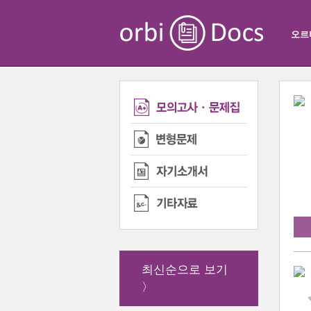
오르
최신순으로 보기
〉