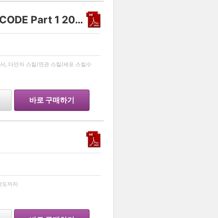
생명과학 1 유전 스킬 - DECODE Part 1 2027
…
서, 다인자 스킬/연관 스킬/세포 스킬수
바로 구매하기
…
고난도까지