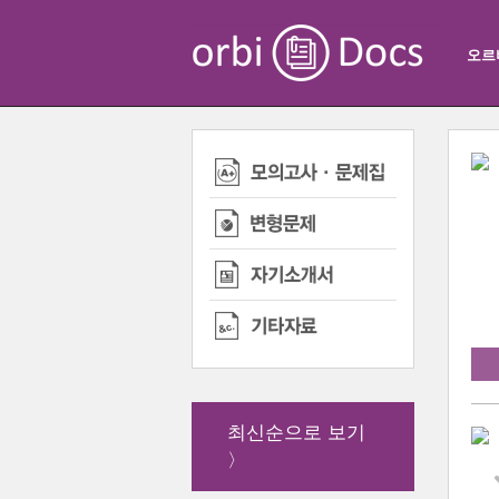
오르
최신순으로 보기
〉