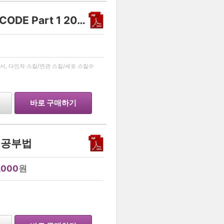
생명과학 1 유전 스킬 - DECODE Part 1 2027
…
서, 다인자 스킬/연관 스킬/세포 스킬수
바로 구매하기
 공부법
,000
원
…