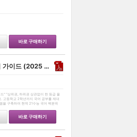
…
바로 구매하기
불수능 대비 수능국어 풀이 가이드 (2025 리뉴얼 Ver)
…
드" "상위권, 하위권 상관없이 한 등급 올
요. 고등학교 2학년까지 국어 공부를 제대
템을 구축하여 현역 21수능 국어 백분위
달성한 대학생입니다. 그 노하우를 모두 담
바로 구매하기