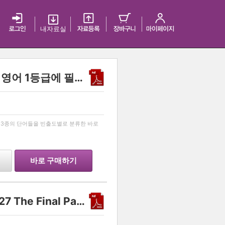
내 자료실
[MIMI VOCA] 2027 수능 영어 1등급에 필요한 모든 단어 리스트! [미미보카]
…
교재 3종의 단어들을 빈출도별로 분류한 바로
바로 구매하기
Another class 화학 II 2027 The Final Part 2