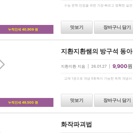
수능 문학 만점을 위한 가장 빠르고 명확한 실전
맛보기
장바구니 담기
누적인세 40,909 원
9,900
원
지환지환 지음 | 26.01.27 |
교재 1권으로 개념 6회독이 가능한 독학 개념서
맛보기
장바구니 담기
누적인세 49,500 원
화작파괴법