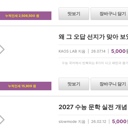
맛보기
장바구니 담기
누적인세 2,506,500 원
왜 그 오답 선지가 맞아 보
5,000
KAOS LAB 지음 | 26.07.14 |
수능 국어에서 반복되는 8가지 사고 패턴과 평가
맛보기
장바구니 담기
누적인세 15,909 원
2027 수능 문학 실전 개
5,000
slowmode 지음 | 26.02.12 |