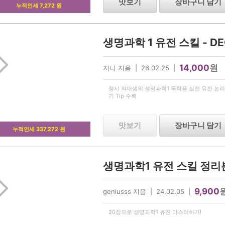
맛보기
장바구니 담기
누적인세 7,272 원
14,000
원
지니 지음 | 26.02.25 |
정시 의대생의 생명과학1 독학용 실전 유전 논리
기 Tip 수록
맛보기
장바구니 담기
누적인세 337,272 원
9,900
geniusss 지음 | 24.02.05 |
20장으로 생명과학1 유전 마스터하기!