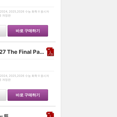
…
024, 2025,2026 수능 화학 II 응시자
최종 개정판
바로 구매하기
Another class 화학 II 2027 The Final Part 1
…
024, 2025,2026 수능 화학 II 응시자
최종 개정판
바로 구매하기
리노트