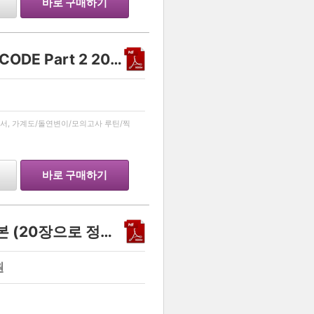
바로 구매하기
생명과학 1 유전 스킬 - DECODE Part 2 2027
…
서, 가계도/돌연변이/모의고사 루틴/찍
바로 구매하기
생명과학1 유전 스킬 정리본 (20장으로 정복하기)
원
…