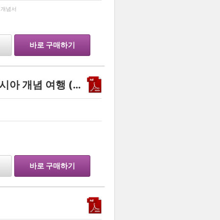
…
 개념서
바로 구매하기
지환지환쌤의 방구석 동아시아 개념 여행 (2027학년도 수능 대비)
…
바로 구매하기