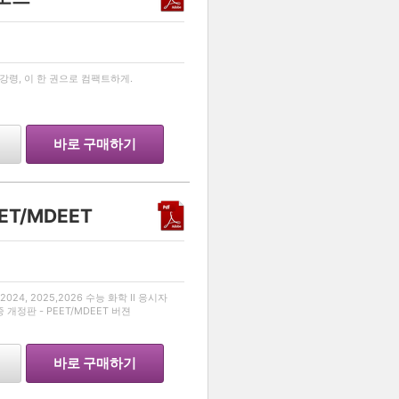
…
령, 이 한 권으로 컴팩트하게.
바로 구매하기
EET/MDEET
…
024, 2025,2026 수능 화학 II 응시자
종 개정판 - PEET/MDEET 버젼
바로 구매하기