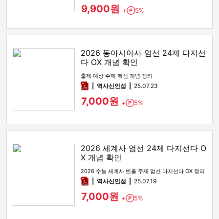
9,900원
+
5%
Point
2026 동아시아사 엄선 24제 다지선
다 OX 개념 확인
출제 예상 주제 핵심 개념 정리
pdf
역사신인섭
25.07.23
7,000원
+
5%
Point
2026 세계사 엄선 24제 다지선다 O
X 개념 확인
2026 수능 세계사 빈출 주제 엄선 다지선다 OX 정리
pdf
역사신인섭
25.07.19
7,000원
+
5%
Point