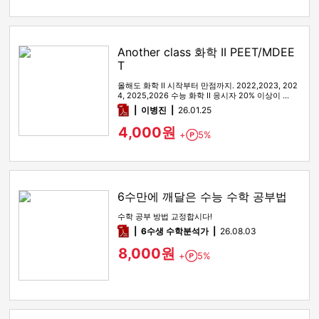
Another class 화학 II PEET/MDEE
T
올해도 화학 II 시작부터 만점까지. 2022,2023, 202
4, 2025,2026 수능 화학 II 응시자 20% 이상이 …
pdf
이병진
26.01.25
4,000원
+
5%
Point
6수만에 깨달은 수능 수학 공부법
수학 공부 방법 교정합시다!
pdf
6수생 수학분석가
26.08.03
8,000원
+
5%
Point