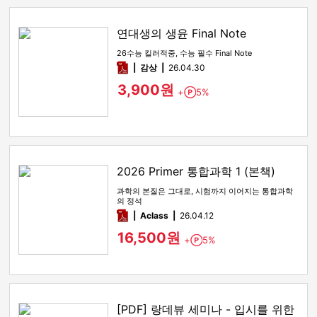
연대생의 생윤 Final Note
26수능 킬러적중, 수능 필수 Final Note
pdf
감상​
26.04.30
3,900원
+
5%
Point
2026 Primer 통합과학 1 (본책)
과학의 본질은 그대로, 시험까지 이어지는 통합과학
의 정석
pdf
Aclass
26.04.12
16,500원
+
5%
Point
[PDF] 랑데뷰 세미나 - 입시를 위한