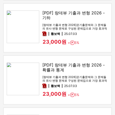
[PDF] 랑데뷰 기출과 변형 2026 -
기하
[랑데뷰 기출과 변형 2026]은기출문제와 그 문제들
의 유사 변형 문제로 구성된 문제집으로 가장 효과적
인 기출문제 공부 방법…
pdf
황보백
25.07.03
23,000원
+
5%
Point
[PDF] 랑데뷰 기출과 변형 2026 -
확률과 통계
[랑데뷰 기출과 변형 2026]은기출문제와 그 문제들
의 유사 변형 문제로 구성된 문제집으로 가장 효과적
인 기출문제 공부 방법…
pdf
황보백
25.07.03
23,000원
+
5%
Point