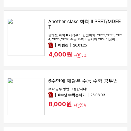
Another class 화학 II PEET/MDEE
T
올해도 화학 II 시작부터 만점까지. 2022,2023, 202
4, 2025,2026 수능 화학 II 응시자 20% 이상이 …
pdf
이병진
26.01.25
4,000원
+
5%
Point
6수만에 깨달은 수능 수학 공부법
수학 공부 방법 교정합시다!
pdf
6수생 수학분석가
26.08.03
8,000원
+
5%
Point