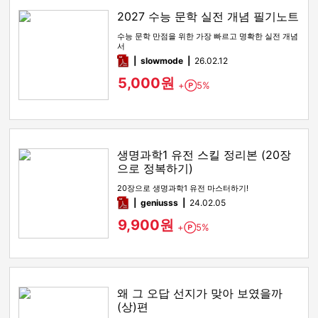
2027 수능 문학 실전 개념 필기노트
수능 문학 만점을 위한 가장 빠르고 명확한 실전 개념
서
pdf
slowmode
26.02.12
5,000원
+
5%
Point
생명과학1 유전 스킬 정리본 (20장
으로 정복하기)
20장으로 생명과학1 유전 마스터하기!
pdf
geniusss
24.02.05
9,900원
+
5%
Point
왜 그 오답 선지가 맞아 보였을까
(상)편