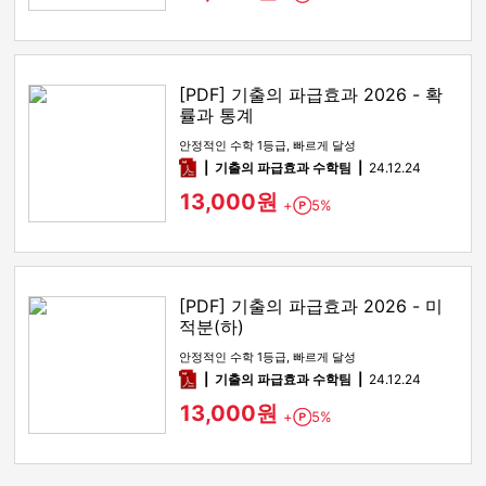
[PDF] 기출의 파급효과 2026 - 확
률과 통계
안정적인 수학 1등급, 빠르게 달성
pdf
기출의 파급효과 수학팀
24.12.24
13,000원
+
5%
Point
[PDF] 기출의 파급효과 2026 - 미
적분(하)
안정적인 수학 1등급, 빠르게 달성
pdf
기출의 파급효과 수학팀
24.12.24
13,000원
+
5%
Point