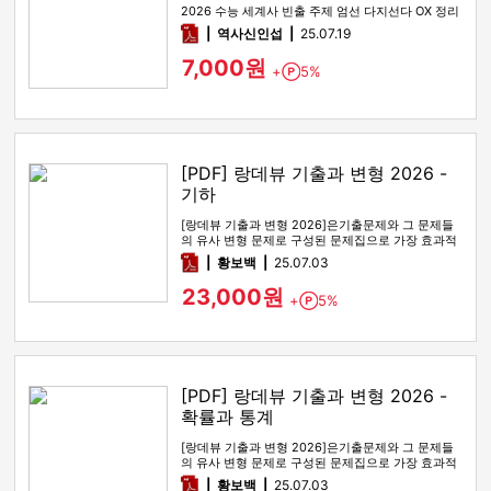
2026 수능 세계사 빈출 주제 엄선 다지선다 OX 정리
pdf
역사신인섭
25.07.19
7,000원
+
5%
Point
[PDF] 랑데뷰 기출과 변형 2026 -
기하
[랑데뷰 기출과 변형 2026]은기출문제와 그 문제들
의 유사 변형 문제로 구성된 문제집으로 가장 효과적
인 기출문제 공부 방법…
pdf
황보백
25.07.03
23,000원
+
5%
Point
[PDF] 랑데뷰 기출과 변형 2026 -
확률과 통계
[랑데뷰 기출과 변형 2026]은기출문제와 그 문제들
의 유사 변형 문제로 구성된 문제집으로 가장 효과적
인 기출문제 공부 방법…
pdf
황보백
25.07.03