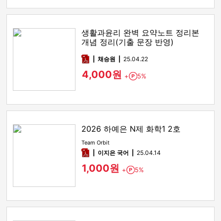
생활과윤리 완벽 요약노트 정리본
개념 정리(기출 문장 반영)
pdf
채승원
25.04.22
4,000원
+
5%
Point
2026 하예은 N제 화학1 2호
Team Orbit
pdf
이지은 국어
25.04.14
1,000원
+
5%
Point