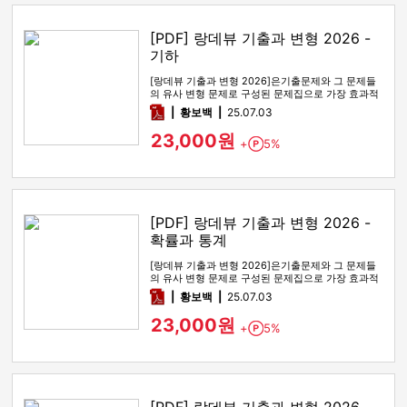
[PDF] 랑데뷰 기출과 변형 2026 -
기하
[랑데뷰 기출과 변형 2026]은기출문제와 그 문제들
의 유사 변형 문제로 구성된 문제집으로 가장 효과적
인 기출문제 공부 방법…
pdf
황보백
25.07.03
23,000원
+
5%
Point
[PDF] 랑데뷰 기출과 변형 2026 -
확률과 통계
[랑데뷰 기출과 변형 2026]은기출문제와 그 문제들
의 유사 변형 문제로 구성된 문제집으로 가장 효과적
인 기출문제 공부 방법…
pdf
황보백
25.07.03
23,000원
+
5%
Point