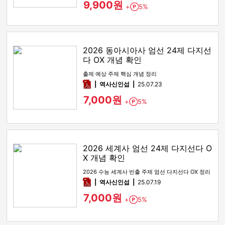
9,900원
+
5%
Point
2026 동아시아사 엄선 24제 다지선
다 OX 개념 확인
출제 예상 주제 핵심 개념 정리
pdf
역사신인섭
25.07.23
7,000원
+
5%
Point
2026 세계사 엄선 24제 다지선다 O
X 개념 확인
2026 수능 세계사 빈출 주제 엄선 다지선다 OX 정리
pdf
역사신인섭
25.07.19
7,000원
+
5%
Point