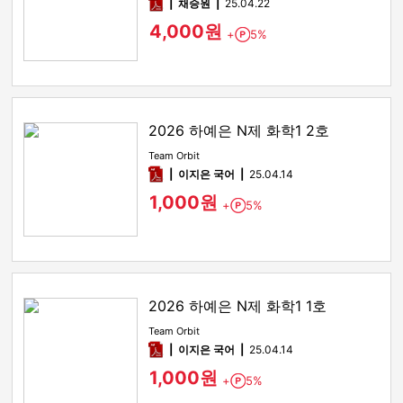
pdf
채승원
25.04.22
4,000원
+
5%
Point
2026 하예은 N제 화학1 2호
Team Orbit
pdf
이지은 국어
25.04.14
1,000원
+
5%
Point
2026 하예은 N제 화학1 1호
Team Orbit
pdf
이지은 국어
25.04.14
1,000원
+
5%
Point