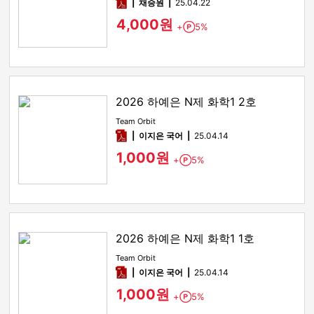
pdf
채승원
25.04.22
4,000원
+
5%
Point
2026 하예은 N제 화학1 2호
Team Orbit
pdf
이지은 국어
25.04.14
1,000원
+
5%
Point
2026 하예은 N제 화학1 1호
Team Orbit
pdf
이지은 국어
25.04.14
1,000원
+
5%
Point