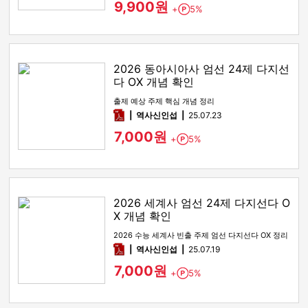
9,900원
+
5%
Point
2026 동아시아사 엄선 24제 다지선
다 OX 개념 확인
출제 예상 주제 핵심 개념 정리
pdf
역사신인섭
25.07.23
7,000원
+
5%
Point
2026 세계사 엄선 24제 다지선다 O
X 개념 확인
2026 수능 세계사 빈출 주제 엄선 다지선다 OX 정리
pdf
역사신인섭
25.07.19
7,000원
+
5%
Point