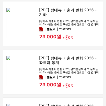
[PDF] 랑데뷰 기출과 변형 2026 -
기하
[랑데뷰 기출과 변형 2026]은기출문제와 그 문제들
의 유사 변형 문제로 구성된 문제집으로 가장 효과적
인 기출문제 공부 방법…
pdf
황보백
25.07.03
23,000원
+
5%
Point
[PDF] 랑데뷰 기출과 변형 2026 -
확률과 통계
[랑데뷰 기출과 변형 2026]은기출문제와 그 문제들
의 유사 변형 문제로 구성된 문제집으로 가장 효과적
인 기출문제 공부 방법…
pdf
황보백
25.07.03
23,000원
+
5%
Point