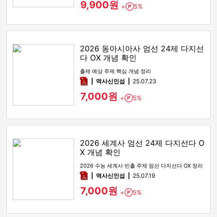
9,900원
+
5%
Point
2026 동아시아사 엄선 24제 다지선
다 OX 개념 확인
출제 예상 주제 핵심 개념 정리
pdf
역사신인섭
25.07.23
7,000원
+
5%
Point
2026 세계사 엄선 24제 다지선다 O
X 개념 확인
2026 수능 세계사 빈출 주제 엄선 다지선다 OX 정리
pdf
역사신인섭
25.07.19
7,000원
+
5%
Point