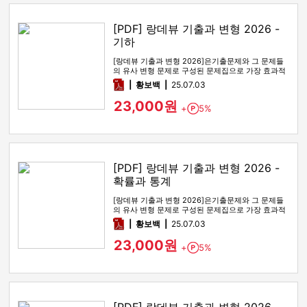
[PDF] 랑데뷰 기출과 변형 2026 -
기하
[랑데뷰 기출과 변형 2026]은기출문제와 그 문제들
의 유사 변형 문제로 구성된 문제집으로 가장 효과적
인 기출문제 공부 방법…
pdf
황보백
25.07.03
23,000원
+
5%
Point
[PDF] 랑데뷰 기출과 변형 2026 -
확률과 통계
[랑데뷰 기출과 변형 2026]은기출문제와 그 문제들
의 유사 변형 문제로 구성된 문제집으로 가장 효과적
인 기출문제 공부 방법…
pdf
황보백
25.07.03
23,000원
+
5%
Point