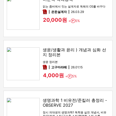
읽는 좀비에서 짓는 설계자로 독해의 OS를 바꾸다
pdf
은둔설계자
26.03.29
20,000원
+
5%
Point
생윤/생활과 윤리 ) 개념과 심화 선
지 정리본
생윤 정리본
pdf
고구마라떼
26.01.15
4,000원
+
5%
Point
생명과학 1 비유전/준킬러 총정리 -
OBSERVE 2027
정시 의대생의 생명과학1 독학용 실전 개념서, 비유