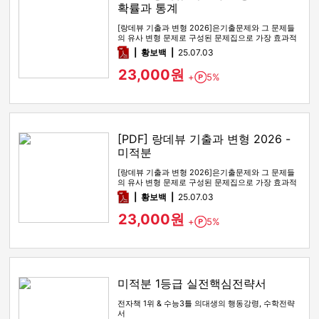
확률과 통계
[랑데뷰 기출과 변형 2026]은기출문제와 그 문제들
의 유사 변형 문제로 구성된 문제집으로 가장 효과적
인 기출문제 공부 방법…
pdf
황보백
25.07.03
23,000원
+
5%
Point
[PDF] 랑데뷰 기출과 변형 2026 -
미적분
[랑데뷰 기출과 변형 2026]은기출문제와 그 문제들
의 유사 변형 문제로 구성된 문제집으로 가장 효과적
인 기출문제 공부 방법…
pdf
황보백
25.07.03
23,000원
+
5%
Point
미적분 1등급 실전핵심전략서
전자책 1위 & 수능3틀 의대생의 행동강령, 수학전략
서