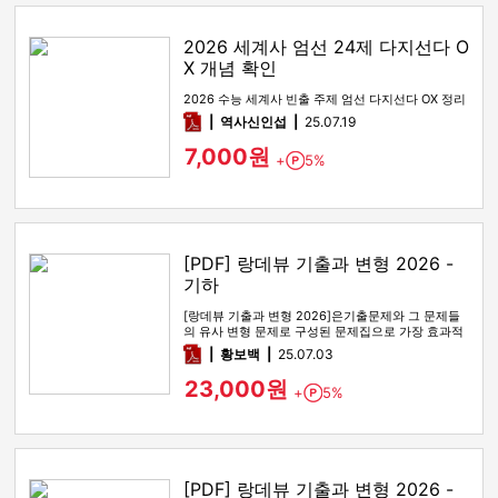
2026 세계사 엄선 24제 다지선다 O
X 개념 확인
2026 수능 세계사 빈출 주제 엄선 다지선다 OX 정리
pdf
역사신인섭
25.07.19
7,000원
+
5%
Point
[PDF] 랑데뷰 기출과 변형 2026 -
기하
[랑데뷰 기출과 변형 2026]은기출문제와 그 문제들
의 유사 변형 문제로 구성된 문제집으로 가장 효과적
인 기출문제 공부 방법…
pdf
황보백
25.07.03
23,000원
+
5%
Point
[PDF] 랑데뷰 기출과 변형 2026 -