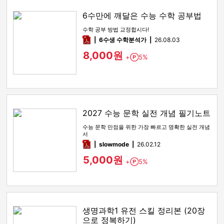
6수만에 깨달은 수능 수학 공부법
수학 공부 방법 교정합시다!
pdf
6수생 수학분석가
26.08.03
8,000원
+
5%
Point
2027 수능 문학 실전 개념 필기노트
수능 문학 만점을 위한 가장 빠르고 명확한 실전 개념
서
pdf
slowmode
26.02.12
5,000원
+
5%
Point
생명과학1 유전 스킬 정리본 (20장
으로 정복하기)