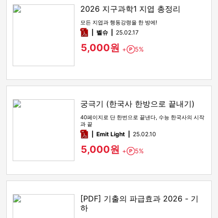
2026 지구과학1 지엽 총정리
모든 지엽과 행동강령을 한 방에!
pdf
벨슈
25.02.17
5,000원
+
5%
Point
궁극기 (한국사 한방으로 끝내기)
40페이지로 단 한번으로 끝낸다, 수능 한국사의 시작
과 끝
pdf
Emit Light
25.02.10
5,000원
+
5%
Point
[PDF] 기출의 파급효과 2026 - 기
하