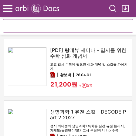
Search
My
Menu
[PDF] 랑데뷰 세미나 - 입시를 위한
수학 심화 개념서
고교 입시 수학에 필요한 심화 개념 및 스킬들 파헤치
기!
pdf
황보백
26.04.01
21,200원
+
5%
Point
생명과학 1 유전 스킬 - DECODE P
art 2 2027
정시 의대생의 생명과학1 독학용 실전 유전 논리서,
가계도/돌연변이/모의고사 루틴/찍기 Tip 수록