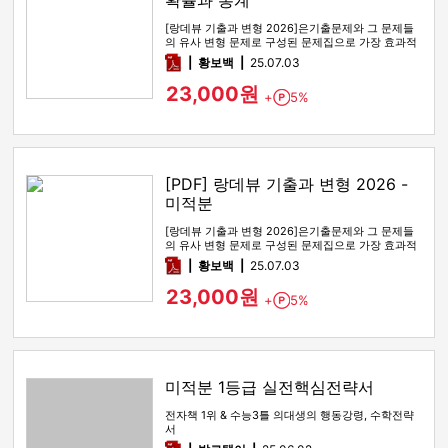
확률과 통계
[랑데뷰 기출과 변형 2026]은기출문제와 그 문제들
의 유사 변형 문제로 구성된 문제집으로 가장 효과적
인 기출문제 공부 방법…
pdf
황보백
25.07.03
23,000원
+
5%
Point
[PDF] 랑데뷰 기출과 변형 2026 -
미적분
[랑데뷰 기출과 변형 2026]은기출문제와 그 문제들
의 유사 변형 문제로 구성된 문제집으로 가장 효과적
인 기출문제 공부 방법…
pdf
황보백
25.07.03
23,000원
+
5%
Point
미적분 1등급 실전핵심전략서
전자책 1위 & 수능3틀 의대생의 행동강령, 수학전략
서