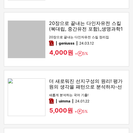
20장으로 끝내는 다인자유전 스킬
(복대립, 중간유전 포함)_생명과학1
유전
20장으로 끝내는 다인자유전 스킬 정리집
pdf
geniusss
24.03.12
4,000원
+
5%
Point
더 새로워진 선지구성의 원리! 평가
원의 생각을 패턴으로 분석하자-선
지구성의 원리
새롭게 분석하는 국어 기출!
pdf
uimma
24.01.22
5,000원
+
5%
Point