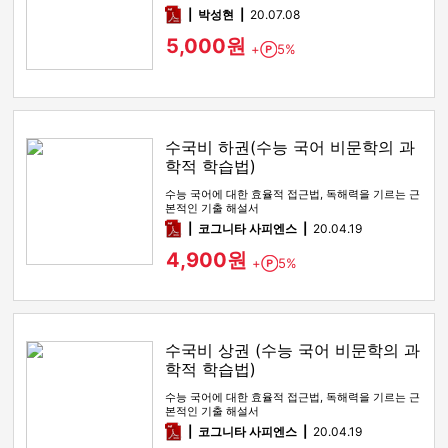
pdf
박성현
20.07.08
5,000원
+
5%
Point
수국비 하권(수능 국어 비문학의 과
학적 학습법)
수능 국어에 대한 효율적 접근법, 독해력을 기르는 근
본적인 기출 해설서
pdf
코그니타 사피엔스
20.04.19
4,900원
+
5%
Point
수국비 상권 (수능 국어 비문학의 과
학적 학습법)
수능 국어에 대한 효율적 접근법, 독해력을 기르는 근
본적인 기출 해설서
pdf
코그니타 사피엔스
20.04.19