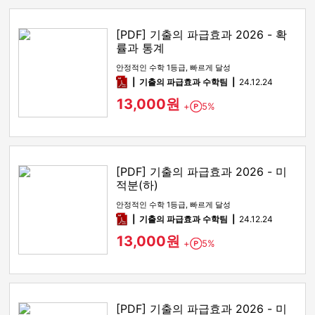
[PDF] 기출의 파급효과 2026 - 확
률과 통계
안정적인 수학 1등급, 빠르게 달성
pdf
기출의 파급효과 수학팀
24.12.24
13,000원
+
5%
Point
[PDF] 기출의 파급효과 2026 - 미
적분(하)
안정적인 수학 1등급, 빠르게 달성
pdf
기출의 파급효과 수학팀
24.12.24
13,000원
+
5%
Point
[PDF] 기출의 파급효과 2026 - 미