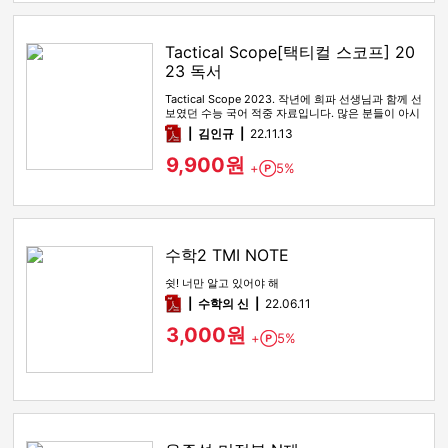
Tactical Scope[택티컬 스코프] 20
23 독서
Tactical Scope 2023. 작년에 희파 선생님과 함께 선
보였던 수능 국어 적중 자료입니다. 많은 분들이 아시
다시피…
pdf
김인규
22.11.13
9,900원
+
5%
Point
수학2 TMI NOTE
쉿! 너만 알고 있어야 해
pdf
수학의 신
22.06.11
3,000원
+
5%
Point