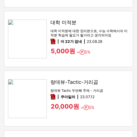
대학 미적분
대학 미적분에 대한 정리본으로, 수능 수학에서의 미
적분 학습에 필요가 될거라고 생각되어짐
pdf
어 22가 없네
23.08.28
5,000원
+
5%
Point
랑데뷰-Tactic-거리곱
랑데뷰 Tactic 두번째 주제 - 거리곱
pdf
쿠아일러
23.07.12
20,000원
+
5%
Point