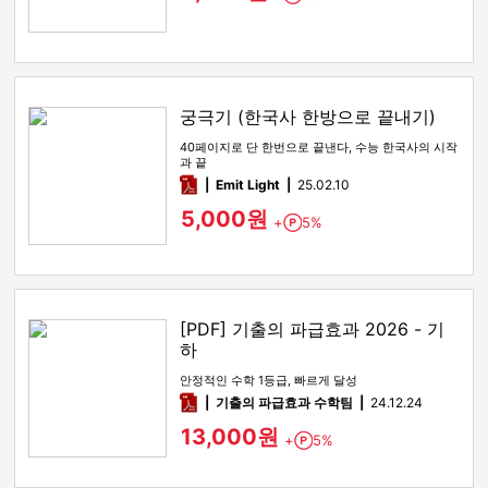
궁극기 (한국사 한방으로 끝내기)
40페이지로 단 한번으로 끝낸다, 수능 한국사의 시작
과 끝
pdf
Emit Light
25.02.10
5,000원
+
5%
Point
[PDF] 기출의 파급효과 2026 - 기
하
안정적인 수학 1등급, 빠르게 달성
pdf
기출의 파급효과 수학팀
24.12.24
13,000원
+
5%
Point