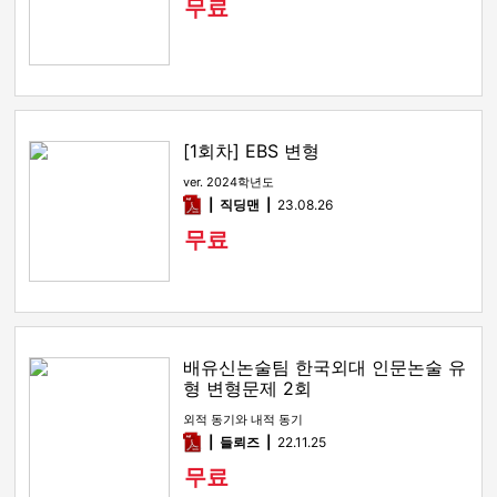
무료
[1회차] EBS 변형
ver. 2024학년도
pdf
직딩맨
23.08.26
무료
배유신논술팀 한국외대 인문논술 유
형 변형문제 2회
외적 동기와 내적 동기
pdf
들뢰즈
22.11.25
무료