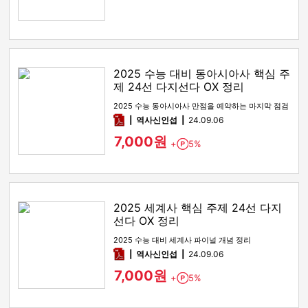
2025 수능 대비 동아시아사 핵심 주
제 24선 다지선다 OX 정리
2025 수능 동아시아사 만점을 예약하는 마지막 점검
pdf
역사신인섭
24.09.06
7,000원
+
5%
Point
2025 세계사 핵심 주제 24선 다지
선다 OX 정리
2025 수능 대비 세계사 파이널 개념 정리
pdf
역사신인섭
24.09.06
7,000원
+
5%
Point