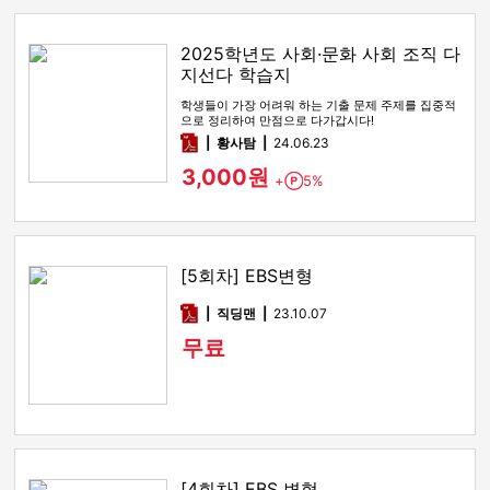
2025학년도 사회·문화 사회 조직 다
지선다 학습지
학생들이 가장 어려워 하는 기출 문제 주제를 집중적
으로 정리하여 만점으로 다가갑시다!
pdf
황사탐
24.06.23
3,000원
+
5%
Point
[5회차] EBS변형
pdf
직딩맨
23.10.07
무료
[4회차] EBS 변형