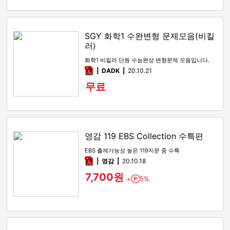
SGY 화학1 수완변형 문제모음(비킬
러)
화학1 비킬러 단원 수능완성 변형문제 모음입니다.
pdf
DADK
20.10.21
무료
영감 119 EBS Collection 수특편
EBS 출제가능성 높은 119지문 중 수특
pdf
영감
20.10.18
7,700원
+
5%
Point