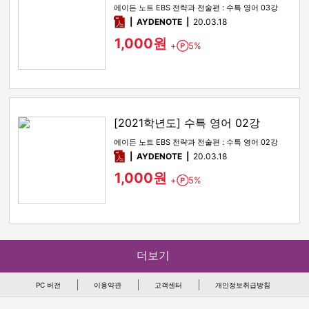
에이든 노트 EBS 전략과 전술편 : 수특 영어 03강
pdf
AYDENOTE
20.03.18
1,000원
+
5%
Point
[2021학년도] 수특 영어 02강
에이든 노트 EBS 전략과 전술편 : 수특 영어 02강
pdf
AYDENOTE
20.03.18
1,000원
+
5%
Point
더보기
PC 버전
이용약관
고객센터
개인정보취급방침