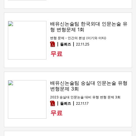
배유신논술팀 한국외대 인문논술 유
형 변형문제 1회
변형 문제 - 인간의 본성 (이기와 이타)
pdf
들뢰즈
22.11.25
무료
배유신논술팀 숭실대 인문논술 유형
변형문제 3회
2023 숭실대 인문논술 대비 유형 변형 문제 3회
pdf
들뢰즈
22.11.17
무료