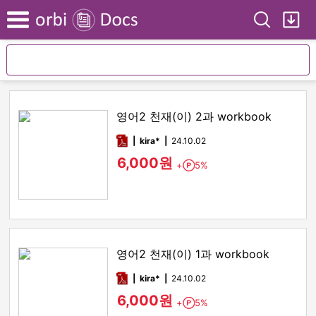
Search
My
Menu
영어2 천재(이) 2과 workbook
pdf
kira*
24.10.02
6,000원
+
5%
Point
영어2 천재(이) 1과 workbook
pdf
kira*
24.10.02
6,000원
+
5%
Point