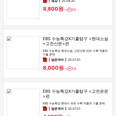
pdf
영감
20.08.30
8,800원
+
5%
Point
EBS 수능특강X기출탐구 <현대소설
+고전산문>편
EBS 수능특강 현대소설, 고전산문 파트 수록 작품의
기출 문제
pdf
담온국어
20.07.01
8,000원
+
5%
Point
EBS 수능특강X기출탐구 <고전운문
>편
EBS 수능특강 현대시 파트 수록 작품의 기출 문제
pdf
담온국어
20.07.01