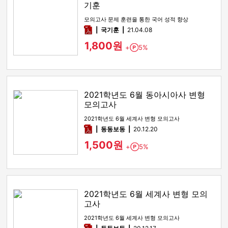
기훈
모의고사 문제 훈련을 통한 국어 성적 향상
pdf
국기훈
21.04.08
1,800원
+
5%
Point
2021학년도 6월 동아시아사 변형
모의고사
2021학년도 6월 세계사 변형 모의고사
pdf
동동보동
20.12.20
1,500원
+
5%
Point
2021학년도 6월 세계사 변형 모의
고사
2021학년도 6월 세계사 변형 모의고사
pdf