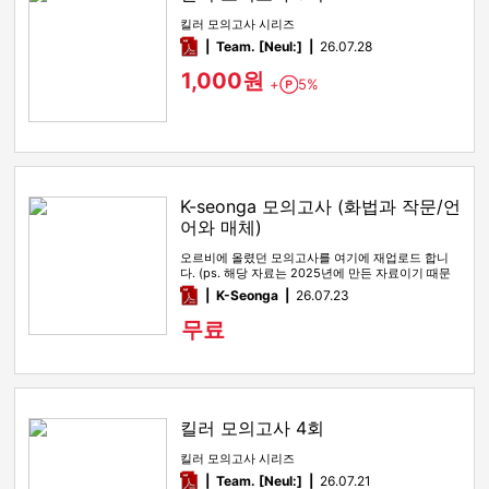
킬러 모의고사 시리즈
pdf
Team. [Neul:]
26.07.28
1,000원
+
5%
Point
K-seonga 모의고사 (화법과 작문/언
어와 매체)
오르비에 올렸던 모의고사를 여기에 재업로드 합니
다. (ps. 해당 자료는 2025년에 만든 자료이기 때문
에, 올해 수능특강 …
pdf
K-Seonga
26.07.23
무료
킬러 모의고사 4회
킬러 모의고사 시리즈
pdf
Team. [Neul:]
26.07.21