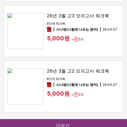
26년 3월 고3 모의고사 워크북
8단계 워크북
pdf
시나영(시험에 나오는 영어)
26.04.07
5,000원
+
5%
Point
26년 3월 고2 모의고사 워크북
8단계 워크북
pdf
시나영(시험에 나오는 영어)
26.04.07
5,000원
+
5%
Point
더보기