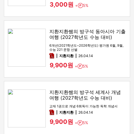
3,000원
+
5%
Point
지환지환쌤의 방구석 동아시아 기출
여행 (2027학년도 수능 대비)
6개년(2021학년도~2026학년도) 평가원 6월, 9월,
수능 221 문항 선별
pdf
지환지환
26.04.14
9,900원
+
5%
Point
지환지환쌤의 방구석 세계사 개념
여행 (2027학년도 수능 대비)
교재 1권으로 개념 6회독이 가능한 독학 개념서
pdf
지환지환
26.04.14
9,900원
+
5%
Point