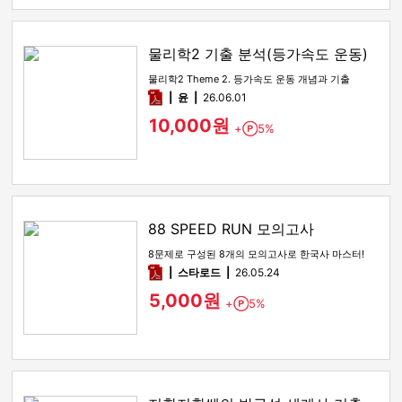
물리학2 기출 분석(등가속도 운동)
물리학2 Theme 2. 등가속도 운동 개념과 기출
pdf
윤
26.06.01
10,000원
+
5%
Point
88 SPEED RUN 모의고사
8문제로 구성된 8개의 모의고사로 한국사 마스터!
pdf
스타로드
26.05.24
5,000원
+
5%
Point