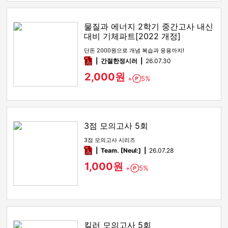
물질과 에너지 2학기 중간고사 내신
대비 기체파트[2022 개정]
단돈 2000원으로 개념 복습과 응용까지!
pdf
간절한정시러
26.07.30
2,000원
+
5%
Point
3점 모의고사 5회
3점 모의고사 시리즈
pdf
Team. [Neul:]
26.07.28
1,000원
+
5%
Point
킬러 모의고사 5회