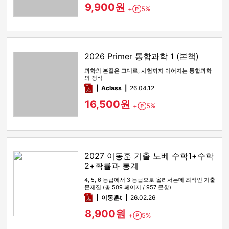
9,900원
+
5%
Point
2026 Primer 통합과학 1 (본책)
과학의 본질은 그대로, 시험까지 이어지는 통합과학
의 정석
pdf
Aclass
26.04.12
16,500원
+
5%
Point
2027 이동훈 기출 노베 수학1+수학
2+확률과 통계
4, 5, 6 등급에서 3 등급으로 올라서는데 최적인 기출
문제집 (총 509 페이지 / 957 문항)
pdf
이동훈t
26.02.26
8,900원
+
5%
Point