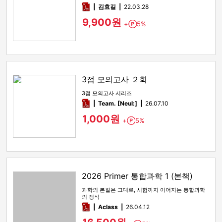
pdf
김효길
22.03.28
9,900원
+
5%
Point
3점 모의고사 ２회
3점 모의고사 시리즈
pdf
Team. [Neul:]
26.07.10
1,000원
+
5%
Point
2026 Primer 통합과학 1 (본책)
과학의 본질은 그대로, 시험까지 이어지는 통합과학
의 정석
pdf
Aclass
26.04.12