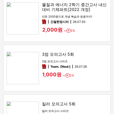
물질과 에너지 2학기 중간고사 내신
대비 기체파트[2022 개정]
단돈 2000원으로 개념 복습과 응용까지!
pdf
간절한정시러
26.07.30
2,000원
+
5%
Point
3점 모의고사 5회
3점 모의고사 시리즈
pdf
Team. [Neul:]
26.07.28
1,000원
+
5%
Point
킬러 모의고사 5회
킬러 모의고사 시리즈