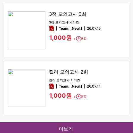
3점 모의고사 3회
3점 모의고사 시리즈
pdf
Team. [Neul:]
26.07.15
1,000원
+
5%
Point
킬러 모의고사 2회
킬러 모의고사 시리즈
pdf
Team. [Neul:]
26.07.14
1,000원
+
5%
Point
더보기