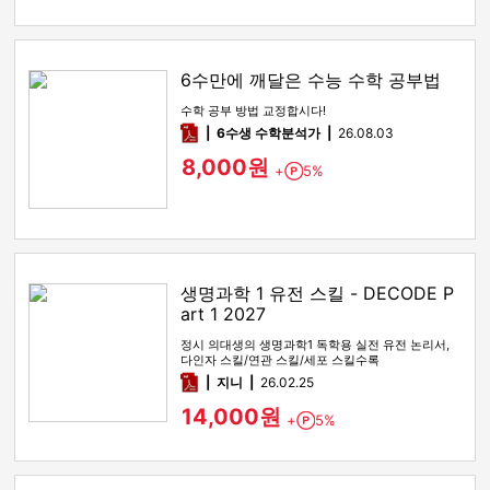
6수만에 깨달은 수능 수학 공부법
수학 공부 방법 교정합시다!
pdf
6수생 수학분석가
26.08.03
8,000원
+
5%
Point
생명과학 1 유전 스킬 - DECODE P
art 1 2027
정시 의대생의 생명과학1 독학용 실전 유전 논리서,
다인자 스킬/연관 스킬/세포 스킬수록
pdf
지니
26.02.25
14,000원
+
5%
Point